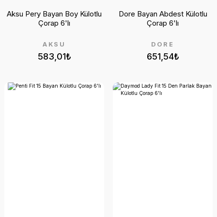
Aksu Pery Bayan Boy Külotlu
Dore Bayan Abdest Külotlu
Çorap 6'lı
Çorap 6'lı
AKSU
DORE
583,01₺
651,54₺