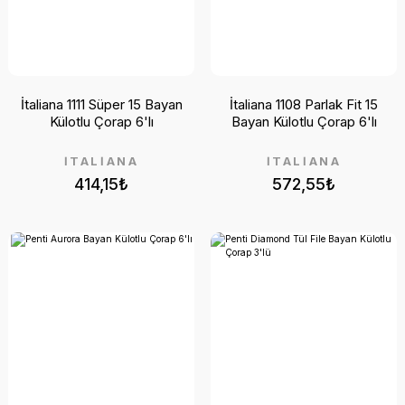
İtaliana 1111 Süper 15 Bayan
İtaliana 1108 Parlak Fit 15
Külotlu Çorap 6'lı
Bayan Külotlu Çorap 6'lı
İTALİANA
İTALİANA
414,15₺
572,55₺