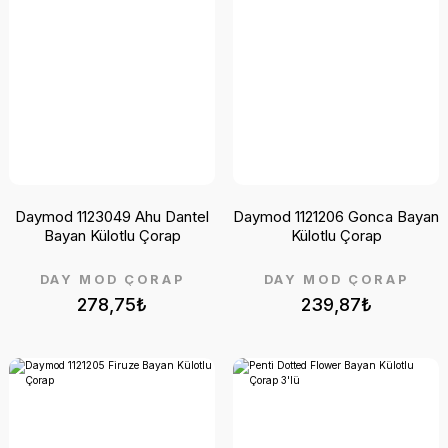
Daymod 1123049 Ahu Dantel
Daymod 1121206 Gonca Bayan
Bayan Külotlu Çorap
Külotlu Çorap
DAY MOD ÇORAP
DAY MOD ÇORAP
278,75₺
239,87₺