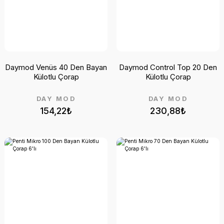
Daymod Venüs 40 Den Bayan
Daymod Control Top 20 Den
Külotlu Çorap
Külotlu Çorap
DAY MOD
DAY MOD
154,22₺
230,88₺