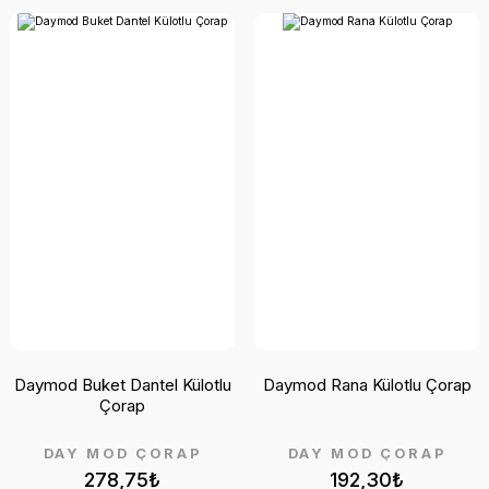
Daymod Buket Dantel Külotlu
Daymod Rana Külotlu Çorap
Çorap
DAY MOD ÇORAP
DAY MOD ÇORAP
278,75₺
192,30₺