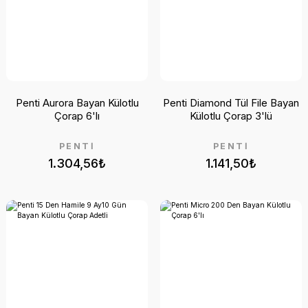
Penti Aurora Bayan Külotlu
Penti Diamond Tül File Bayan
Çorap 6'lı
Külotlu Çorap 3'lü
PENTİ
PENTİ
1.304,56₺
1.141,50₺