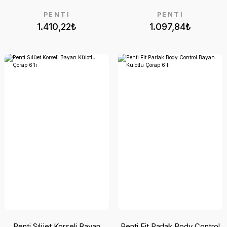
PENTİ
PENTİ
1.410,22₺
1.097,84₺
Penti Sılüet Korseli Bayan
Penti Fit Parlak Body Control