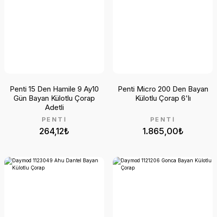
Penti 15 Den Hamile 9 Ay10
Penti Micro 200 Den Bayan
Gün Bayan Külotlu Çorap
Külotlu Çorap 6'lı
Adetli
PENTİ
PENTİ
264,12₺
1.865,00₺