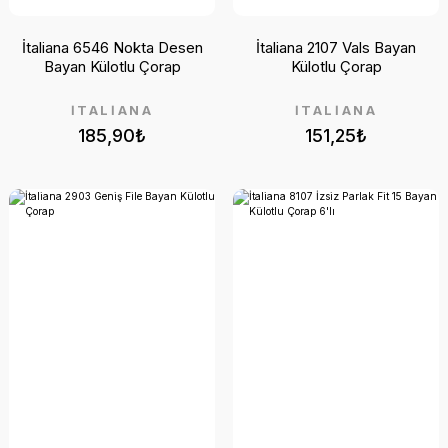
İtaliana 6546 Nokta Desen
İtaliana 2107 Vals Bayan
Bayan Külotlu Çorap
Külotlu Çorap
İTALİANA
İTALİANA
185,90₺
151,25₺