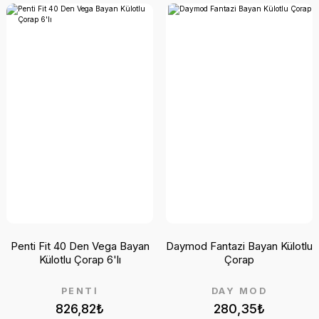
Penti Fit 40 Den Vega Bayan
Daymod Fantazi Bayan Külotlu
Külotlu Çorap 6'lı
Çorap
PENTİ
DAY MOD
826,82₺
280,35₺