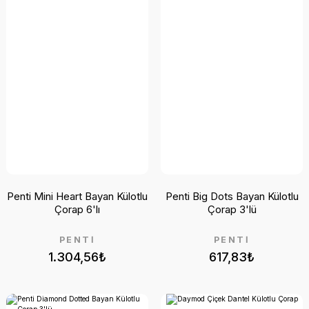
Penti Mini Heart Bayan Külotlu
Penti Big Dots Bayan Külotlu
Çorap 6'lı
Çorap 3'lü
PENTİ
PENTİ
1.304,56₺
617,83₺