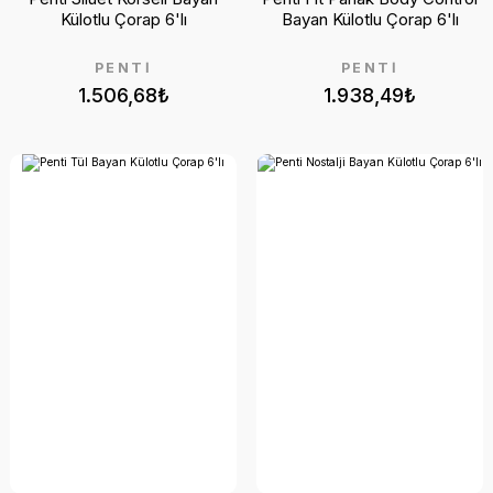
Külotlu Çorap 6'lı
Bayan Külotlu Çorap 6'lı
PENTİ
PENTİ
1.506,68₺
1.938,49₺