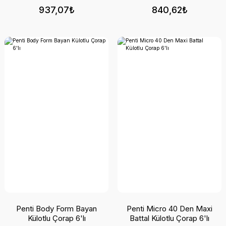
937,07₺
840,62₺
Penti Body Form Bayan
Penti Micro 40 Den Maxi
Külotlu Çorap 6'lı
Battal Külotlu Çorap 6'lı