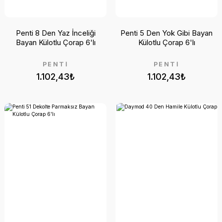
Penti 8 Den Yaz İnceliği
Penti 5 Den Yok Gibi Bayan
Bayan Külotlu Çorap 6'lı
Külotlu Çorap 6'lı
PENTİ
PENTİ
1.102,43₺
1.102,43₺