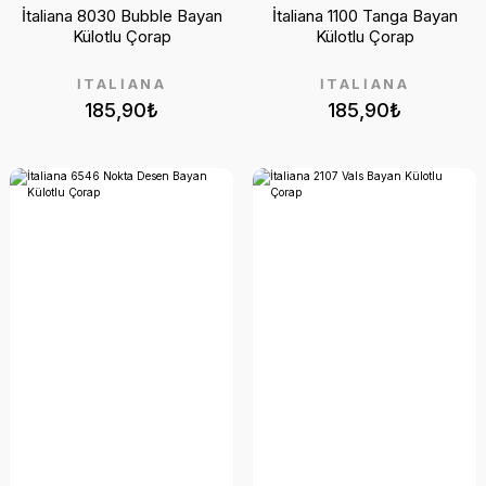
İtaliana 8030 Bubble Bayan
İtaliana 1100 Tanga Bayan
Külotlu Çorap
Külotlu Çorap
İTALİANA
İTALİANA
185,90₺
185,90₺