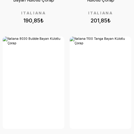
İTALİANA
İTALİANA
190,85₺
201,85₺