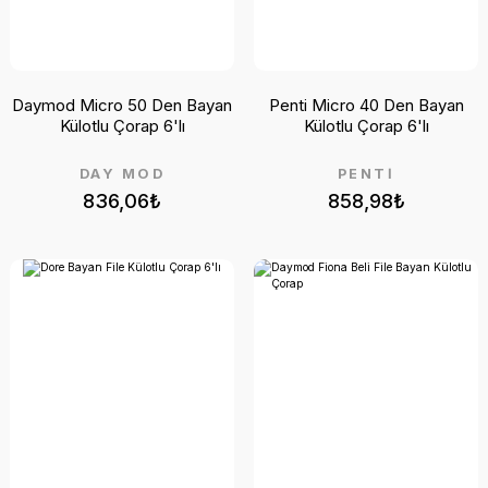
Daymod Micro 50 Den Bayan
Penti Micro 40 Den Bayan
Külotlu Çorap 6'lı
Külotlu Çorap 6'lı
DAY MOD
PENTİ
836,06₺
858,98₺