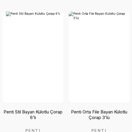
Penti Stil Bayan Külotlu Çorap
Penti Orta File Bayan Külotlu
6'lı
Çorap 3'lü
PENTİ
PENTİ