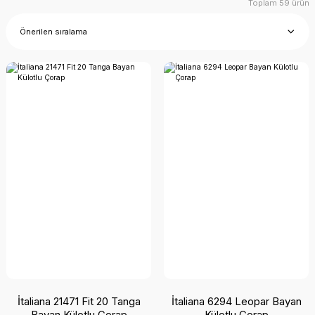
Toplam 59 ürün
İtaliana 21471 Fit 20 Tanga
İtaliana 6294 Leopar Bayan
Bayan Külotlu Çorap
Külotlu Çorap