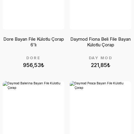
Dore Bayan File Külotlu Çorap
Daymod Fiona Beli File Bayan
6'lı
Külotlu Çorap
DORE
DAY MOD
956,53₺
221,85₺