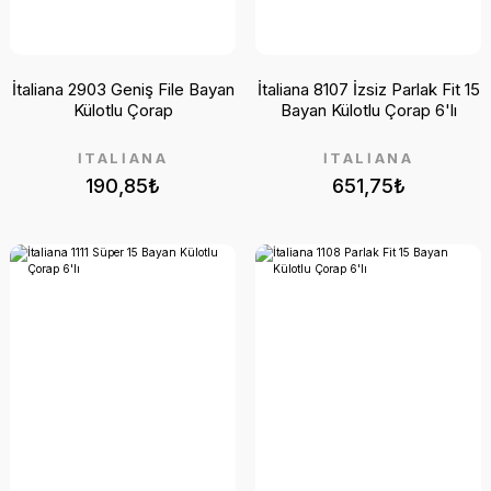
İtaliana 2903 Geniş File Bayan
İtaliana 8107 İzsiz Parlak Fit 15
Külotlu Çorap
Bayan Külotlu Çorap 6'lı
İTALİANA
İTALİANA
190,85₺
651,75₺