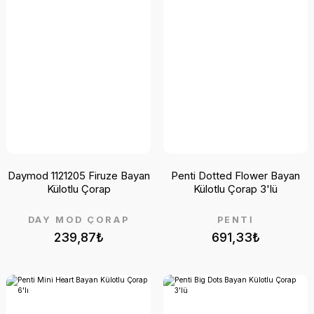
Daymod 1121205 Firuze Bayan
Penti Dotted Flower Bayan
Külotlu Çorap
Külotlu Çorap 3'lü
DAY MOD ÇORAP
PENTİ
239,87₺
691,33₺