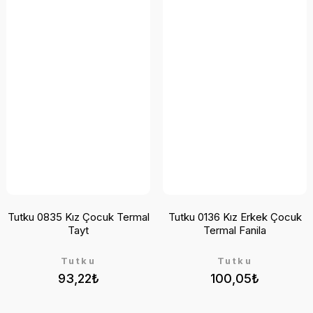
Tutku 0835 Kız Çocuk Termal
Tutku 0136 Kız Erkek Çocuk
Tayt
Termal Fanila
Tutku
Tutku
93,22₺
100,05₺