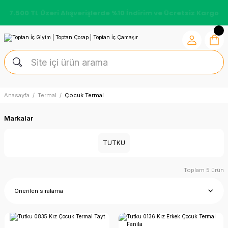
7.500 TL Üzeri Alışverişlerde %10 İndirim ve Ücretsiz Kargo
Anasayfa
Termal
Çocuk Termal
Markalar
TUTKU
Toplam 5 ürün