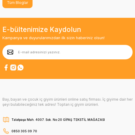
Tüm Bloglar
E-bültenimize Kaydolun
Kampanya ve duyurularımızdan ilk sizin haberiniz olsun!
Bay, bayan ve çocuk iç giyim ürünleri online satış firması. İç giyime dair her
şeyi bulabileceğiniz tek adres! Toptan iç giyim ürünleri.
Talatpaşa Mah. 4007. Sok. No:20 GİPAŞ TEKSTİL MAĞAZASI
0850 305 09 70