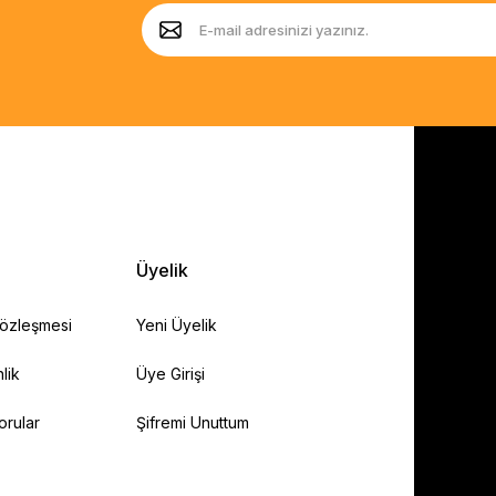
Üyelik
Sözleşmesi
Yeni Üyelik
lik
Üye Girişi
orular
Şifremi Unuttum