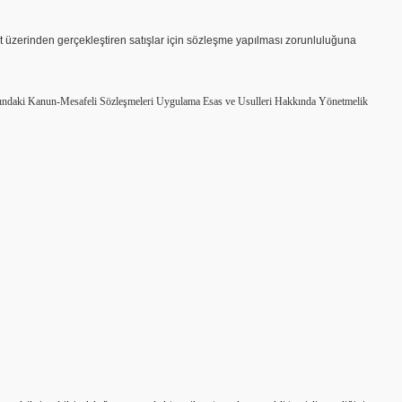
üzerinden gerçekleştiren satışlar için sözleşme yapılması zorunluluğuna
sı Hakkındaki Kanun-Mesafeli Sözleşmeleri Uygulama Esas ve Usulleri Hakkında Yönetmelik