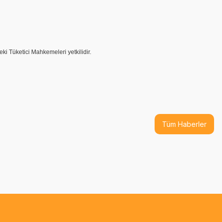
i Tüketici Mahkemeleri yetkilidir.
Tüm Haberler