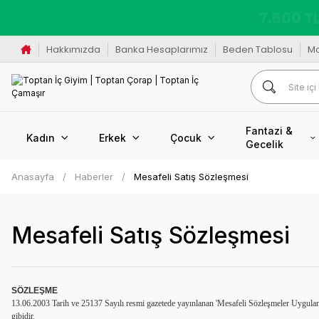
K
Hakkımızda
Banka Hesaplarımız
Beden Tablosu
M
Fantazi &
Kadın
Erkek
Çocuk
Gecelik
Anasayfa
Haberler
Mesafeli Satış Sözleşmesi
Mesafeli Satış Sözleşmesi
SÖZLEŞME
13.06.2003 Tarih ve 25137 Sayılı resmi gazetede yayınlanan 'Mesafeli Sözleşmeler Uygulama U
gibidir.