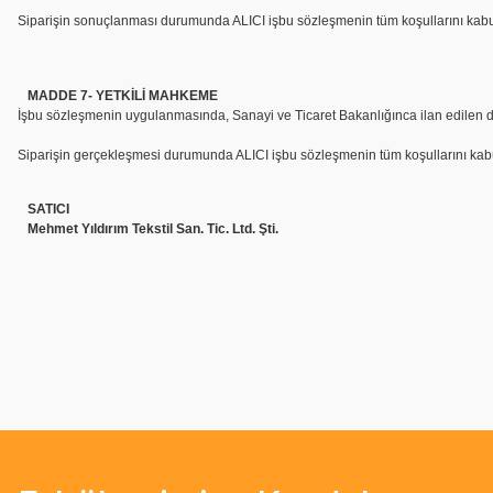
Siparişin sonuçlanması durumunda ALICI işbu sözleşmenin tüm koşullarını kabul 
MADDE 7- YETKİLİ MAHKEME
İşbu sözleşmenin uygulanmasında, Sanayi ve Ticaret Bakanlığınca ilan edilen değ
Siparişin gerçekleşmesi durumunda ALICI işbu sözleşmenin tüm koşullarını kabul
SATICI
Mehmet Yıldırım Tekstil San. Tic. Ltd. Şti.