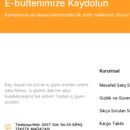
E-bültenimize Kaydolun
Kampanya ve duyurularımızdan ilk sizin haberiniz olsun!
Kurumsal
Bay, bayan ve çocuk iç giyim ürünleri online
Mesafeli Satış 
satış firması. İç giyime dair her şeyi
bulabileceğiniz tek adres! Toptan iç giyim
Gizlilik ve Güven
ürünleri.
Sıkça Sorulan S
Kargo Takibi
Talatpaşa Mah. 4007. Sok. No:20 GİPAŞ
TEKSTİL MAĞAZASI