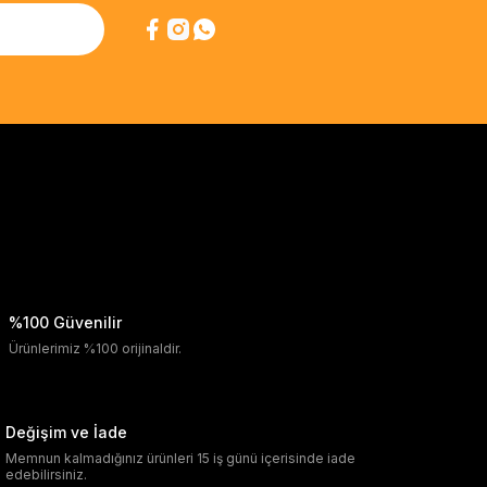
%100 Güvenilir
Ürünlerimiz %100 orijinaldir.
Değişim ve İade
Memnun kalmadığınız ürünleri 15 iş günü içerisinde iade
edebilirsiniz.