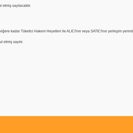
etmiş sayılacaktır.
ere kadar Tüketici Hakem Heyetleri ile ALICI'nın veya SATICI'nın yerleşim yerindek
 etmiş sayılır.