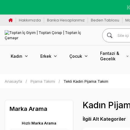
K
Hakkımızda
Banka Hesaplarımız
Beden Tablosu
M
Fantazi &
Kadın
Erkek
Çocuk
Gecelik
Anasayfa
Pijama Takımı
Tekli Kadın Pijama Takım
Kadın Pija
Marka Arama
İlgili Alt Kategoriler
Hızlı Marka Arama