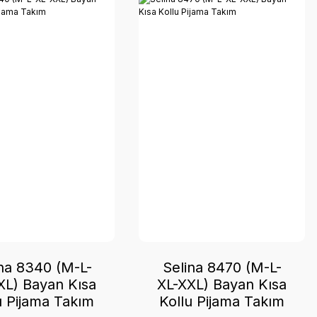
na 8340 (M-L-
Selina 8470 (M-L-
XL) Bayan Kısa
XL-XXL) Bayan Kısa
u Pijama Takım
Kollu Pijama Takım