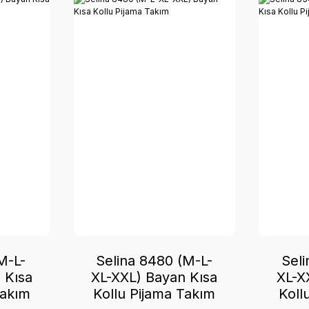
M-L-
Selina 8480 (M-L-
Seli
 Kısa
XL-XXL) Bayan Kısa
XL-X
Takım
Kollu Pijama Takım
Koll