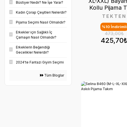
XL-XXL) Bayan
Büstiyer Nedir? Ne İşe Yarar?
Kollu Pijama 
Kadın Çorap Çeşitleri Nelerdir?
TEKTEN
Pijama Seçimi Nasıl Olmalıdır?
%10 İndirimli
Erkekler için Sağlıklı İç
473,00₺
Çamaşırı Nasıl Olmalıdır?
425,70
Erkeklerin Beğendiği
Gecelikler Nelerdir?
2024'te Fantazi Giyim Seçimi
Tüm Bloglar