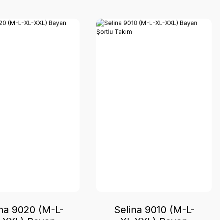
ina 9020 (M-L-
Selina 9010 (M-L-