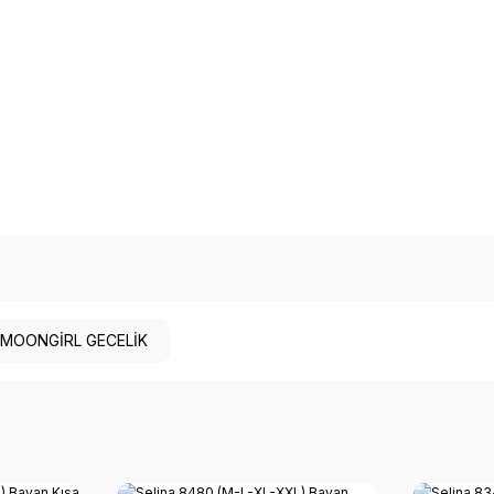
MOONGİRL GECELİK