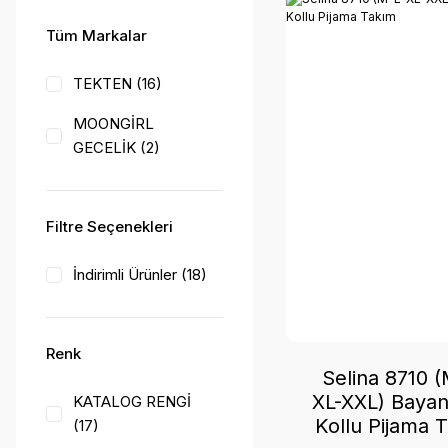
Tüm Markalar
TEKTEN (16)
MOONGİRL
GECELİK (2)
Filtre Seçenekleri
İndirimli Ürünler (18)
Renk
Selina 8710 (
XL-XXL) Bayan
KATALOG RENGİ
Kollu Pijama 
(17)