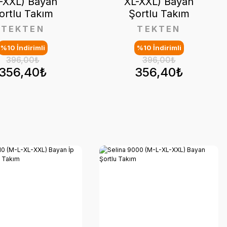
-XXL) Bayan
XL-XXL) Bayan
ortlu Takım
Şortlu Takım
TEKTEN
TEKTEN
%10 İndirimli
%10 İndirimli
396,00₺
396,00₺
356,40₺
356,40₺