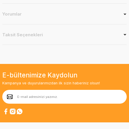
Yorumlar
Taksit Seçenekleri
E-bültenimize Kaydolun
Kampanya ve duyurularımızdan ilk sizin haberiniz olsun!