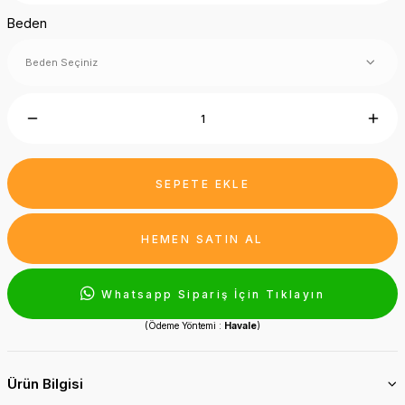
Beden
SEPETE EKLE
HEMEN SATIN AL
Whatsapp Sipariş İçin Tıklayın
(Ödeme Yöntemi :
Havale
)
Ürün Bilgisi