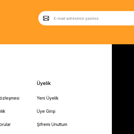
Üyelik
Sözleşmesi
Yeni Üyelik
lik
Üye Girişi
orular
Şifremi Unuttum