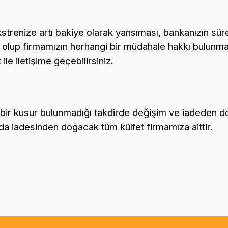
ekstrenize artı bakiye olarak yansıması, bankanızın sü
 olup firmamızın herhangi bir müdahale hakkı bulunma
e iletişime geçebilirsiniz.
bir kusur bulunmadığı takdirde değişim ve iadeden do
 da iadesinden doğacak tüm külfet firmamıza aittir.