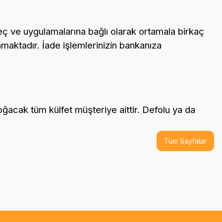
reç ve uygulamalarına bağlı olarak ortamala birkaç
maktadır. İade işlemlerinizin bankanıza
ğacak tüm külfet müşteriye aittir. Defolu ya da
Tüm Sayfalar