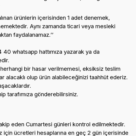
;
i alınan ürünlerin içerisinden 1 adet denemek,
lmemektedir. Aynı zamanda ticari veya mesleki
aktan faydalanamaz.’’
34 40 whatsapp hattımıza yazarak ya da
dir.
ne herhangi bir hasar verilmemesi, eksiksiz teslim
r alacaklı olup ürün alabileceğinizi taahhüt ederiz.
aşacaklardır.
ip tarafımıza gönderebilirsiniz.
i takip eden Cumartesi günleri kontrol edilmektedir.
 için ücretleri hesaplarına en geç 2 gün içerisinde