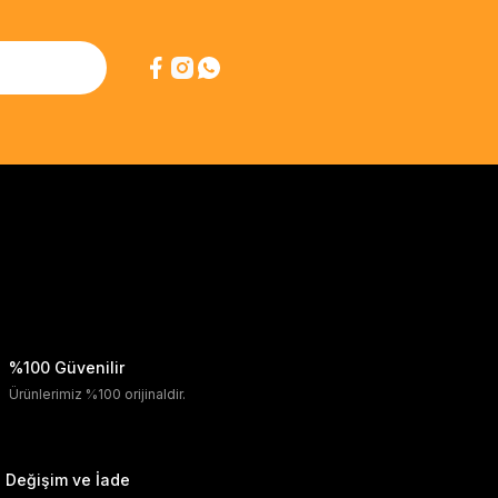
%100 Güvenilir
Ürünlerimiz %100 orijinaldir.
Değişim ve İade