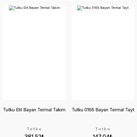
Tutku Elit Bayan Termal Takım
Tutku 0166 Bayan Termal Tayt
Tutku
Tutku
381,52₺
147,04₺