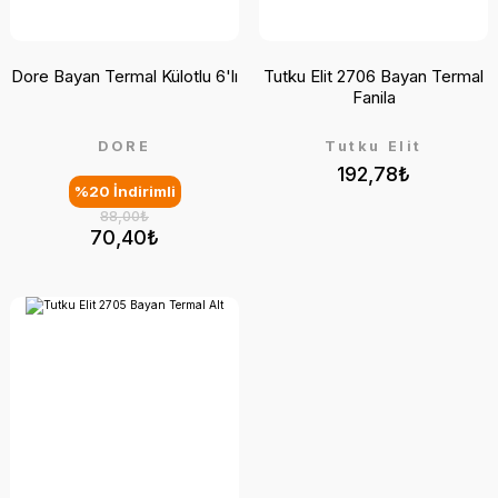
Dore Bayan Termal Külotlu 6'lı
Tutku Elit 2706 Bayan Termal
Fanila
DORE
Tutku Elit
192,78₺
%20 İndirimli
88,00₺
70,40₺