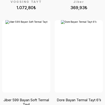
VOGSİNG TAYT
Jiber
1.072,80₺
369,93₺
Jiber 599 Bayan Soft Termal
Dore Bayan Termal Tayt 6'lı
Tayt