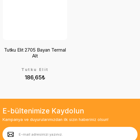
Tutku Elit 2705 Bayan Termal
Alt
Tutku Elit
186,65₺
E-bültenimize Kaydolun
Kampanya ve duyurularımızdan ilk sizin haberiniz olsun!