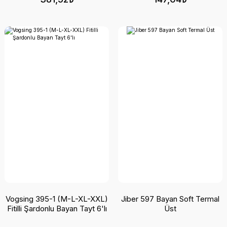
Vogsing 395-1 (M-L-XL-XXL)
Jiber 597 Bayan Soft Termal
Fitilli Şardonlu Bayan Tayt 6'lı
Üst