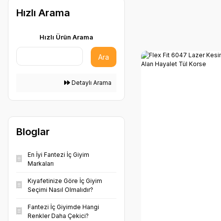
Hızlı Arama
KREM (2)
GRİ (1)
Hızlı Ürün Arama
Ara
Detaylı Arama
Bloglar
En İyi Fantezi İç Giyim
Markaları
Kıyafetinize Göre İç Giyim
Seçimi Nasıl Olmalıdır?
Fantezi İç Giyimde Hangi
Renkler Daha Çekici?