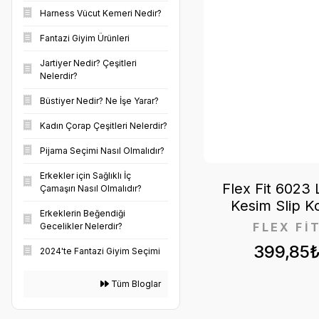
Harness Vücut Kemeri Nedir?
Fantazi Giyim Ürünleri
Jartiyer Nedir? Çeşitleri
Nelerdir?
Büstiyer Nedir? Ne İşe Yarar?
Kadın Çorap Çeşitleri Nelerdir?
Pijama Seçimi Nasıl Olmalıdır?
Erkekler için Sağlıklı İç
Flex Fit 6023 
Çamaşırı Nasıl Olmalıdır?
Kesim Slip K
Erkeklerin Beğendiği
FLEX Fİ
Gecelikler Nelerdir?
399,85
2024'te Fantazi Giyim Seçimi
Tüm Bloglar