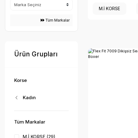
M.İ KORSE
Tüm Markalar
Ürün Grupları
Korse
Kadın
Tüm Markalar
M.İ KORSE (29)