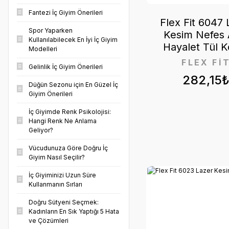
Fantezi İç Giyim Önerileri
Flex Fit 6047 
Spor Yaparken
Kesim Nefes 
Kullanılabilecek En İyi İç Giyim
Hayalet Tül K
Modelleri
FLEX Fİ
Gelinlik İç Giyim Önerileri
282,15
Düğün Sezonu için En Güzel İç
Giyim Önerileri
İç Giyimde Renk Psikolojisi:
Hangi Renk Ne Anlama
Geliyor?
Vücudunuza Göre Doğru İç
Giyim Nasıl Seçilir?
İç Giyiminizi Uzun Süre
Kullanmanın Sırları
Doğru Sütyeni Seçmek:
Kadınların En Sık Yaptığı 5 Hata
ve Çözümleri