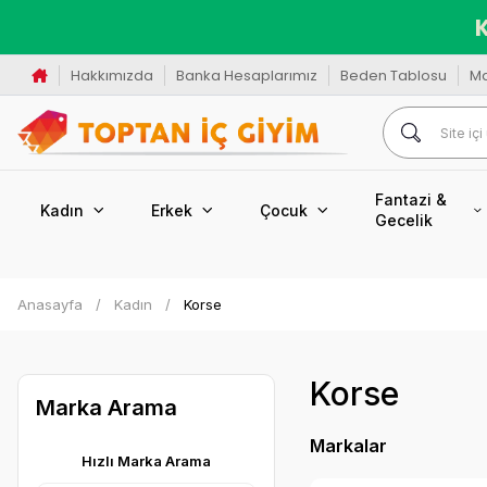
K
Hakkımızda
Banka Hesaplarımız
Beden Tablosu
M
Fantazi &
Kadın
Erkek
Çocuk
Gecelik
Anasayfa
Kadın
Korse
Korse
Marka Arama
Markalar
Hızlı Marka Arama