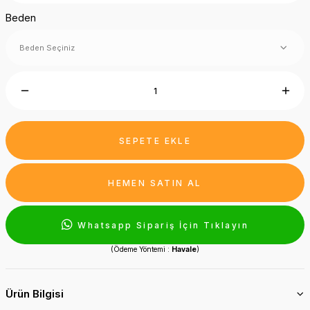
Beden
SEPETE EKLE
HEMEN SATIN AL
Whatsapp Sipariş İçin Tıklayın
(Ödeme Yöntemi :
Havale
)
Ürün Bilgisi