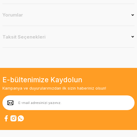
Yorumlar
Taksit Seçenekleri
E-bültenimize Kaydolun
Kampanya ve duyurularımızdan ilk sizin haberiniz olsun!