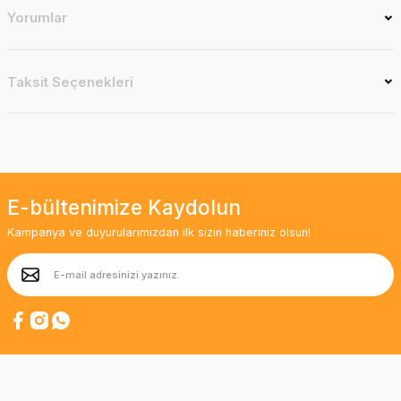
Yorumlar
Taksit Seçenekleri
E-bültenimize Kaydolun
Kampanya ve duyurularımızdan ilk sizin haberiniz olsun!