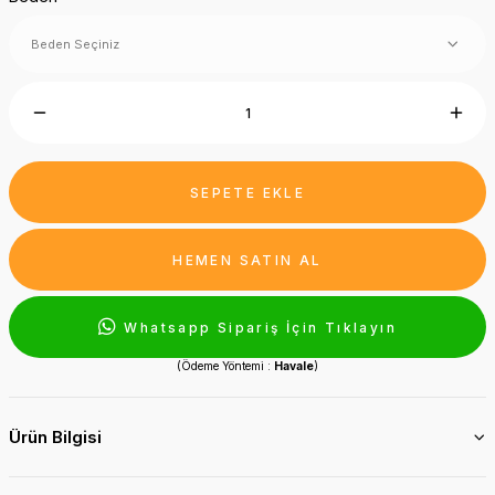
SEPETE EKLE
HEMEN SATIN AL
Whatsapp Sipariş İçin Tıklayın
(Ödeme Yöntemi :
Havale
)
Ürün Bilgisi