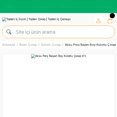
7.500 TL Üzeri Alışverişlerde %10 İndirim ve Ücretsiz Kargo
Anasayfa
Kadın Çorap
Külotlu Çorap
Aksu Pery Bayan Boy Külotlu Çorap 6