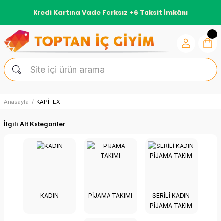
Kredi Kartına Vade Farksız +6 Taksit İmkânı
Anasayfa
KAPİTEX
İlgili Alt Kategoriler
KADIN
PIJAMA TAKIMI
SERILI KADIN
PIJAMA TAKIM