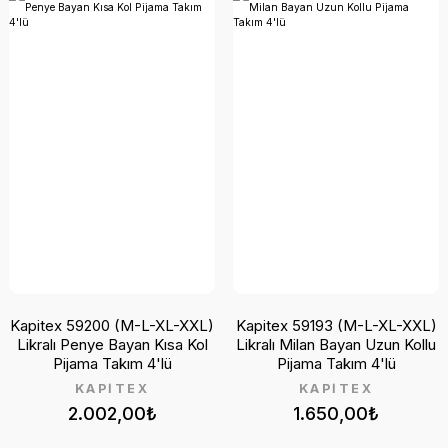
Kapitex 59200 (M-L-XL-XXL)
Kapitex 59193 (M-L-XL-XXL)
Likralı Penye Bayan Kısa Kol
Likralı Milan Bayan Uzun Kollu
Pijama Takım 4'lü
Pijama Takım 4'lü
KAPİTEX
KAPİTEX
2.002,00₺
1.650,00₺