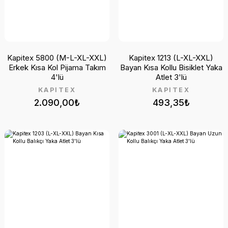
Kapitex 5800 (M-L-XL-XXL)
Kapitex 1213 (L-XL-XXL)
Erkek Kısa Kol Pijama Takım
Bayan Kısa Kollu Bisiklet Yaka
4'lü
Atlet 3'lü
KAPİTEX
KAPİTEX
2.090,00₺
493,35₺