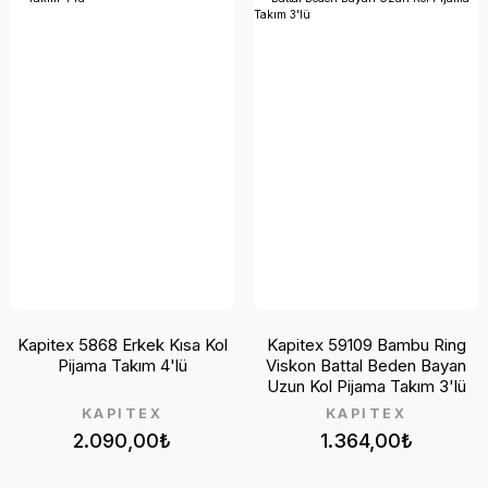
Kapitex 5868 Erkek Kısa Kol
Kapitex 59109 Bambu Ring
Pijama Takım 4'lü
Viskon Battal Beden Bayan
Uzun Kol Pijama Takım 3'lü
KAPİTEX
KAPİTEX
2.090,00₺
1.364,00₺