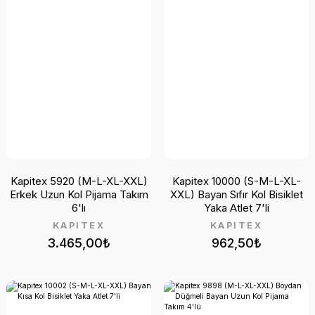
Kapitex 5920 (M-L-XL-XXL)
Kapitex 10000 (S-M-L-XL-
Erkek Uzun Kol Pijama Takım
XXL) Bayan Sıfır Kol Bisiklet
6'lı
Yaka Atlet 7'li
KAPİTEX
KAPİTEX
3.465,00₺
962,50₺