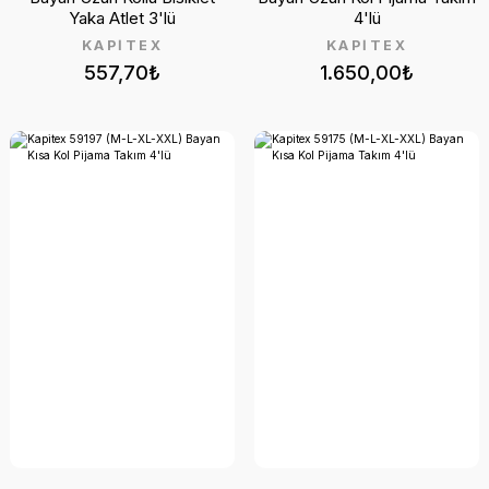
Yaka Atlet 3'lü
4'lü
KAPİTEX
KAPİTEX
557,70₺
1.650,00₺