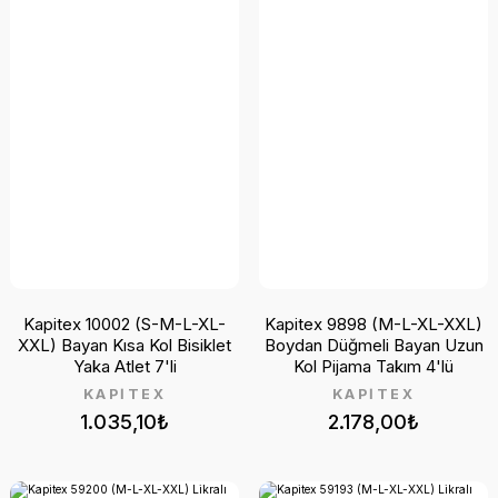
Kapitex 10002 (S-M-L-XL-
Kapitex 9898 (M-L-XL-XXL)
XXL) Bayan Kısa Kol Bisiklet
Boydan Düğmeli Bayan Uzun
Yaka Atlet 7'li
Kol Pijama Takım 4'lü
KAPİTEX
KAPİTEX
1.035,10₺
2.178,00₺