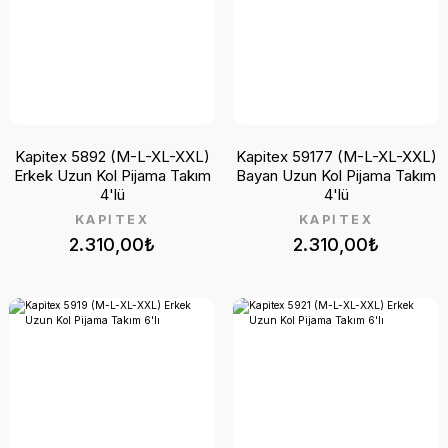
Kapitex 5892 (M-L-XL-XXL)
Kapitex 59177 (M-L-XL-XXL)
Erkek Uzun Kol Pijama Takım
Bayan Uzun Kol Pijama Takım
4'lü
4'lü
KAPİTEX
KAPİTEX
2.310,00₺
2.310,00₺