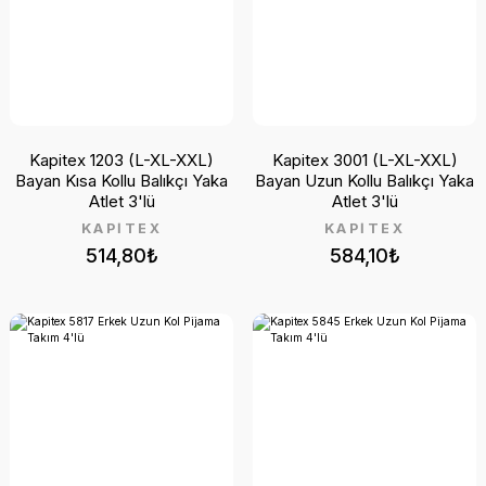
Kapitex 1203 (L-XL-XXL)
Kapitex 3001 (L-XL-XXL)
Bayan Kısa Kollu Balıkçı Yaka
Bayan Uzun Kollu Balıkçı Yaka
Atlet 3'lü
Atlet 3'lü
KAPİTEX
KAPİTEX
514,80₺
584,10₺