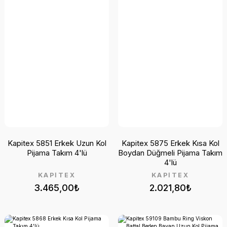
Kapitex 5851 Erkek Uzun Kol
Kapitex 5875 Erkek Kısa Kol
Pijama Takım 4'lü
Boydan Düğmeli Pijama Takım
4'lü
KAPİTEX
KAPİTEX
3.465,00₺
2.021,80₺