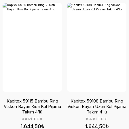
Kapitex 59115 Bambu Ring
Kapitex 59108 Bambu Ring
Viskon Bayan Kısa Kol Pijama
Viskon Bayan Uzun Kol Pijama
Takım 4'lü
Takım 4'lü
KAPİTEX
KAPİTEX
1.644,50₺
1.644,50₺