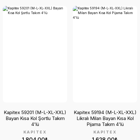
Kapitex 59201 (M-L-XL-XXL)
Kapitex 59194 (M-L-XL-XXL)
Bayan Kısa Kol Şortlu Takım
Likralı Milan Bayan Kısa Kol
4'lü
Pijama Takım 4'lü
KAPİTEX
KAPİTEX
1.804,00₺
1.628,00₺