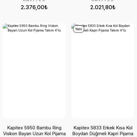
2.376,00₺
2.021,80₺
Yeni
Kapitex 5950 Bambu Ring
Kapitex 5833 Erkek Kısa Kol
Viskon Bayan Uzun Kol Pijama
Boydan Düğmeli Kapri Pijama