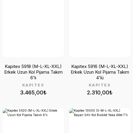
Kapitex 5918 (M-L-XL-XXL)
Kapitex 5916 (M-L-XL-XXL)
Erkek Uzun Kol Pijama Takım
Erkek Uzun Kol Pijama Takım
6'lı
4'lü
KAPİTEX
KAPİTEX
3.465,00₺
2.310,00₺