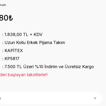
orum
,80₺
1.838,00 TL + KDV
Uzun Kollu Erkek Pijama Takım
KAPİTEX
KP5817
7.500 TL Üzeri %10 İndirim ve Ücretsiz Kargo
en başlayan taksitlerle!!