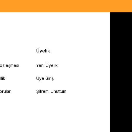
Üyelik
Sözleşmesi
Yeni Üyelik
lik
Üye Girişi
orular
Şifremi Unuttum