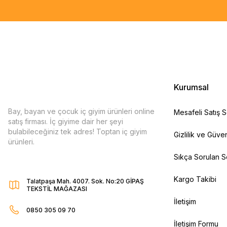
Kurumsal
Bay, bayan ve çocuk iç giyim ürünleri online
Mesafeli Satış 
satış firması. İç giyime dair her şeyi
bulabileceğiniz tek adres! Toptan iç giyim
Gizlilik ve Güven
ürünleri.
Sıkça Sorulan S
Kargo Takibi
Talatpaşa Mah. 4007. Sok. No:20 GİPAŞ
TEKSTİL MAĞAZASI
İletişim
0850 305 09 70
İletişim Formu