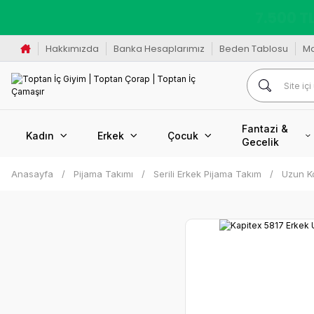
K
Hakkımızda
Banka Hesaplarımız
Beden Tablosu
M
Fantazi &
Kadın
Erkek
Çocuk
Gecelik
Anasayfa
Pijama Takımı
Serili Erkek Pijama Takım
Uzun Ko