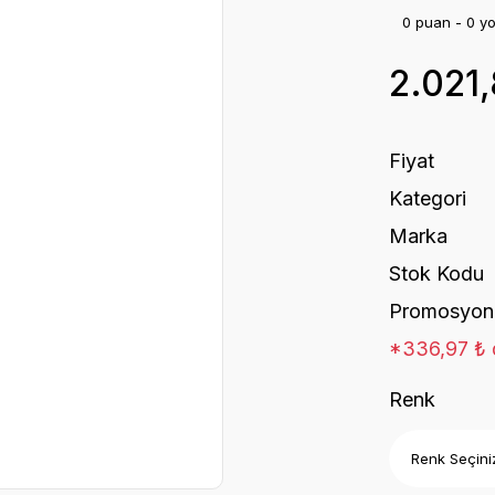
0 puan - 0 y
2.021
Fiyat
Kategori
Marka
Stok Kodu
Promosyon
*336,97 ₺ d
Renk