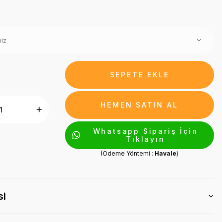
SEPETE EKLE
HEMEN SATIN AL
Whatsapp Sipariş İçin
Tıklayın
(Ödeme Yöntemi :
Havale
)
si