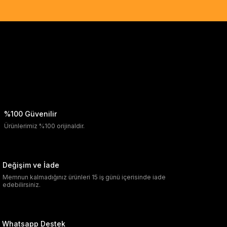
%100 Güvenilir
Ürünlerimiz %100 orijinaldir.
Değişim ve İade
Memnun kalmadığınız ürünleri 15 iş günü içerisinde iade
edebilirsiniz.
Whatsapp Destek