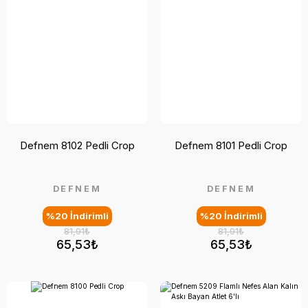
Defnem 8102 Pedli Crop
Defnem 8101 Pedli Crop
DEFNEM
DEFNEM
%20 İndirimli
%20 İndirimli
81,91₺
81,91₺
65,53₺
65,53₺