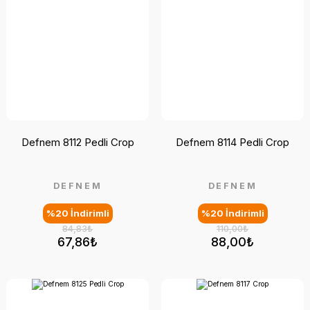
Defnem 8112 Pedli Crop
Defnem 8114 Pedli Crop
DEFNEM
DEFNEM
%20 İndirimli
%20 İndirimli
84,83₺
110,00₺
67,86₺
88,00₺