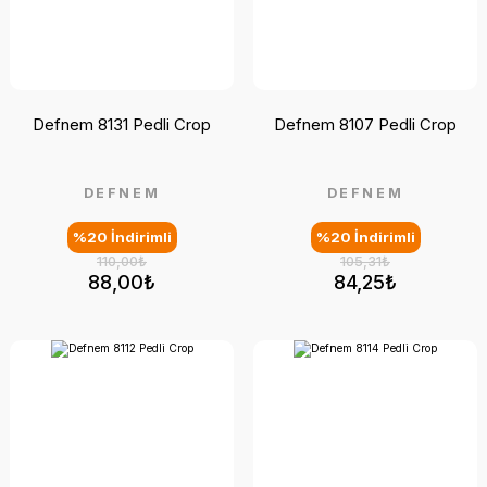
Defnem 8131 Pedli Crop
Defnem 8107 Pedli Crop
DEFNEM
DEFNEM
%20 İndirimli
%20 İndirimli
110,00₺
105,31₺
88,00₺
84,25₺