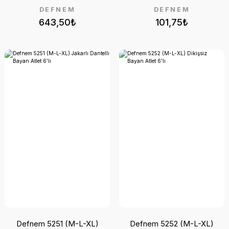
DEFNEM
DEFNEM
643,50₺
101,75₺
Defnem 5251 (M-L-XL)
Defnem 5252 (M-L-XL)