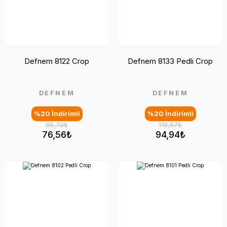
Defnem 8122 Crop
Defnem 8133 Pedli Crop
DEFNEM
DEFNEM
%20 İndirimli
%20 İndirimli
95,70₺
118,67₺
76,56₺
94,94₺