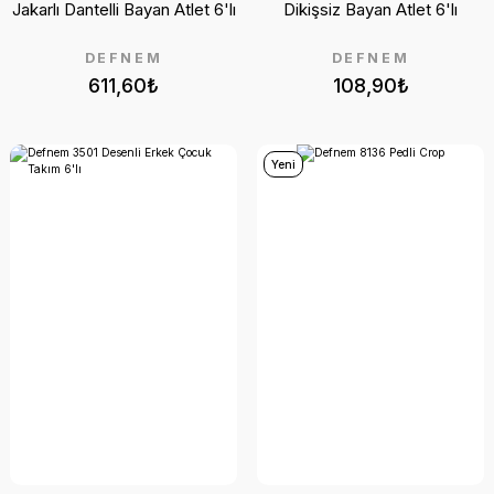
Jakarlı Dantelli Bayan Atlet 6'lı
Dikişsiz Bayan Atlet 6'lı
DEFNEM
DEFNEM
611,60₺
108,90₺
Yeni