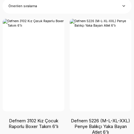
Defnem 3102 Kız Çocuk
Defnem 5226 (M-L-XL-XXL)
Raporlu Boxer Takım 6'lı
Penye Balıkçı Yaka Bayan
Atlet 6'lı