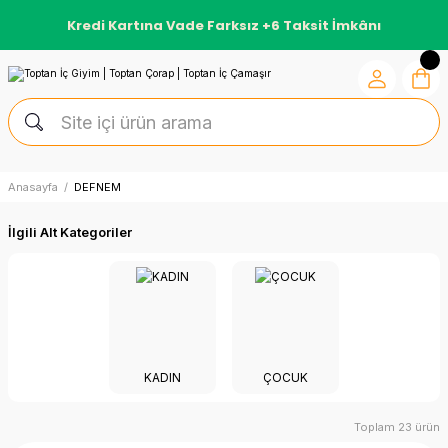
Kredi Kartına Vade Farksız +6 Taksit İmkânı
Anasayfa
DEFNEM
İlgili Alt Kategoriler
KADIN
ÇOCUK
Toplam 23 ürün