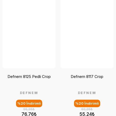
Defnem 8125 Pedli Crop
Defnem 8117 Crop
DEFNEM
DEFNEM
%20 İndirimli
%20 İndirimli
95,95₺
69,05₺
76,76₺
55,24₺