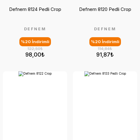
Defnem 8124 Pedli Crop
Defnem 8120 Pedli Crop
DEFNEM
DEFNEM
%20 İndirimli
%20 İndirimli
122,50₺
114,84₺
98,00₺
91,87₺