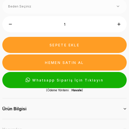
SEPETE EKLE
HEMEN SATIN AL
Whatsapp Sipariş İçin Tıklayın
(Ödeme Yöntemi :
Havale
)
Ürün Bilgisi