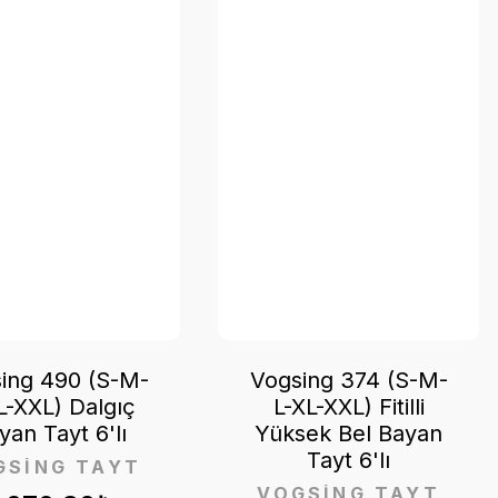
ing 490 (S-M-
Vogsing 374 (S-M-
L-XXL) Dalgıç
L-XL-XXL) Fitilli
yan Tayt 6'lı
Yüksek Bel Bayan
Tayt 6'lı
GSİNG TAYT
VOGSİNG TAYT