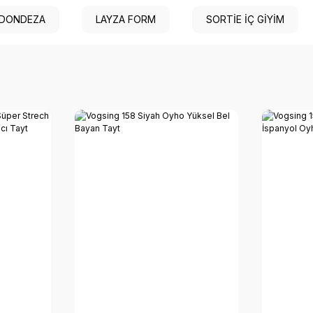
DONDEZA
LAYZA FORM
SORTİE İÇ GİYİM