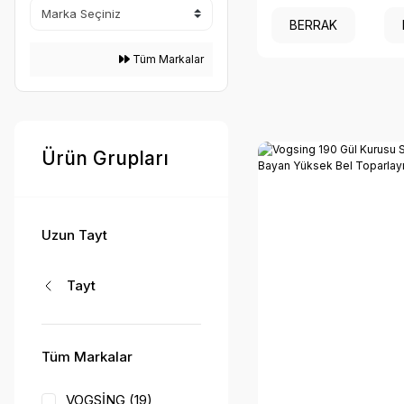
BERRAK
Tüm Markalar
Ürün Grupları
Uzun Tayt
Tayt
Tüm Markalar
VOGSİNG (19)