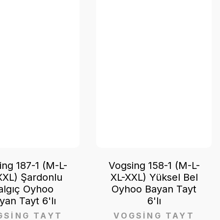
ing 187-1 (M-L-
Vogsing 158-1 (M-L-
XXL) Şardonlu
XL-XXL) Yüksel Bel
algıç Oyhoo
Oyhoo Bayan Tayt
yan Tayt 6'lı
6'lı
GSİNG TAYT
VOGSİNG TAYT