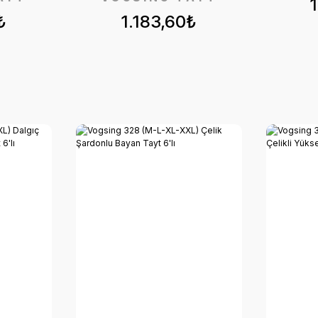
₺
1.183,60₺