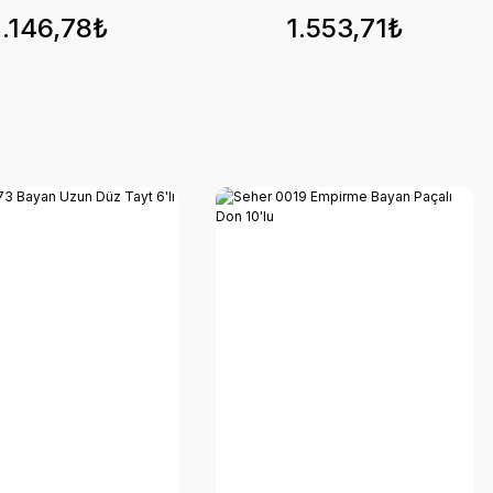
1.146,78₺
1.553,71₺