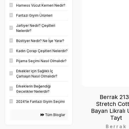
Harness Vücut Kemeri Nedir?
Fantazi Giyim Ürünleri
Jartiyer Nedir? Çeşitleri
Nelerdir?
Büstiyer Nedir? Ne İşe Yarar?
Kadın Çorap Çeşitleri Nelerdir?
Pijama Seçimi Nasıl Olmalıdır?
Erkekler için Sağlıklı İç
Çamaşırı Nasıl Olmalıdır?
Erkeklerin Beğendiği
Gecelikler Nelerdir?
Berrak 21
2024'te Fantazi Giyim Seçimi
Stretch Cot
Bayan Likralı
Tüm Bloglar
Tayt
Berrak