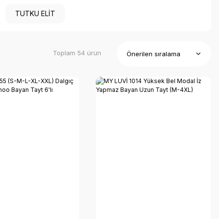
TUTKU ELIT
Toplam 54 ürün