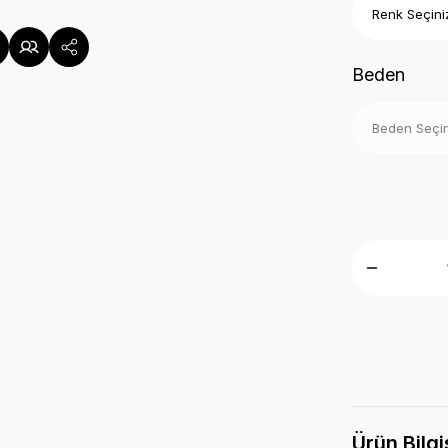
Beden
Ürün Bilgi