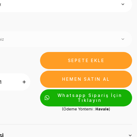
SEPETE EKLE
HEMEN SATIN AL
Whatsapp Sipariş İçin
Tıklayın
(Ödeme Yöntemi :
Havale
)
si