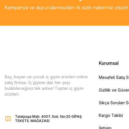
Kampanya ve duyurularımızdan ilk sizin haberiniz olsun!
Kurumsal
Bay, bayan ve çocuk iç giyim ürünleri online
Mesafeli Satış 
satış firması. İç giyime dair her şeyi
bulabileceğiniz tek adres! Toptan iç giyim
Gizlilik ve Güven
ürünleri.
Sıkça Sorulan S
Kargo Takibi
Talatpaşa Mah. 4007. Sok. No:20 GİPAŞ
TEKSTİL MAĞAZASI
İletişim