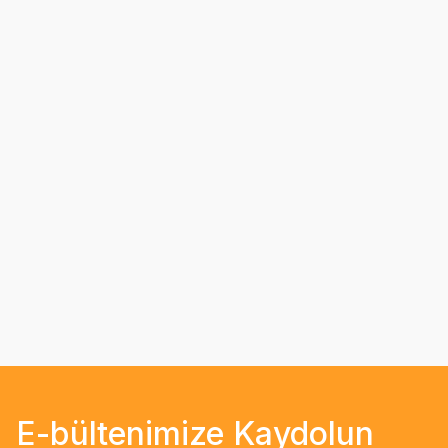
E-bültenimize Kaydolun