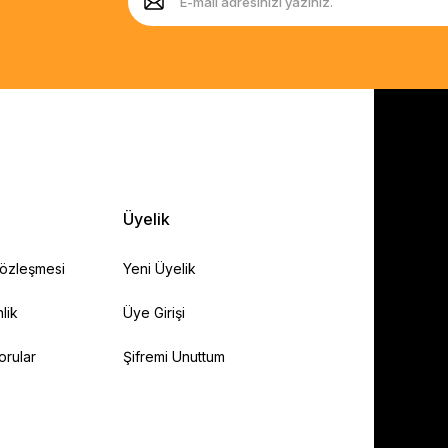
Üyelik
Sözleşmesi
Yeni Üyelik
lik
Üye Girişi
orular
Şifremi Unuttum