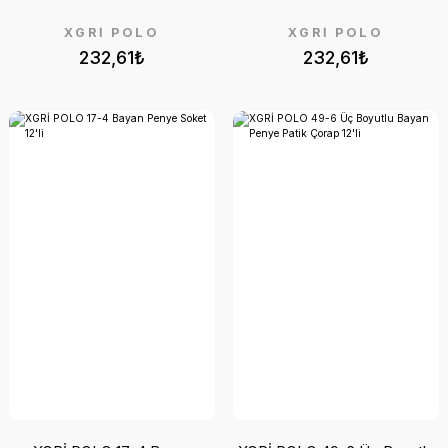
XGRİ POLO
XGRİ POLO
232,61₺
232,61₺