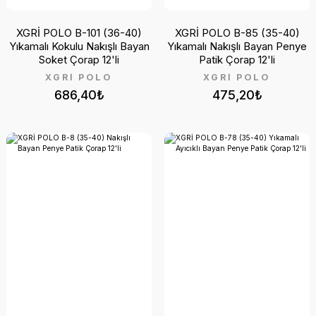
XGRİ POLO B-101 (36-40)
XGRİ POLO B-85 (35-40)
Yıkamalı Kokulu Nakışlı Bayan
Yıkamalı Nakışlı Bayan Penye
Soket Çorap 12'li
Patik Çorap 12'li
XGRİ POLO
XGRİ POLO
686,40₺
475,20₺