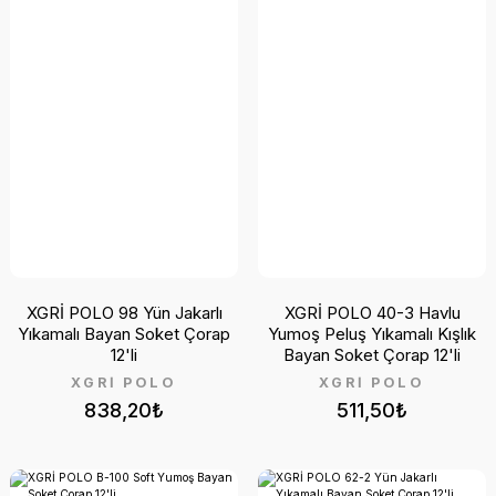
XGRİ POLO 98 Yün Jakarlı
XGRİ POLO 40-3 Havlu
Yıkamalı Bayan Soket Çorap
Yumoş Peluş Yıkamalı Kışlık
12'li
Bayan Soket Çorap 12'li
XGRİ POLO
XGRİ POLO
838,20₺
511,50₺