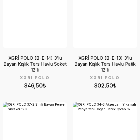
XGRİ POLO (B-E-14) 3'lü
XGRİ POLO (B-E-13) 3'lü
Bayan Kışlık Ters Havlu Soket
Bayan Kışlık Ters Havlu Patik
12'li
12'li
XGRİ POLO
XGRİ POLO
346,50₺
302,50₺