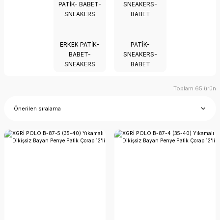
ERKEK PATIK-
PATIK-
BABET-
SNEAKERS-
SNEAKERS
BABET
Toplam 65 ürün