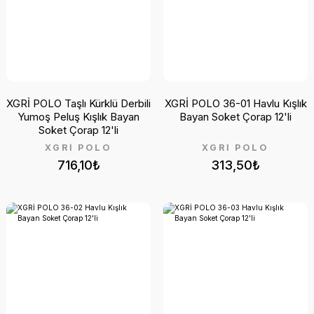
XGRİ POLO Taşlı Kürklü Derbili
XGRİ POLO 36-01 Havlu Kışlık
Yumoş Peluş Kışlık Bayan
Bayan Soket Çorap 12'li
Soket Çorap 12'li
XGRİ POLO
XGRİ POLO
716,10₺
313,50₺