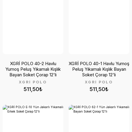
XGRİ POLO 40-2 Havlu
XGRİ POLO 40-1 Havlu Yumoş
Yumoş Peluş Yıkamalı Kışlık
Peluş Yıkamalı Kışlık Bayan
Bayan Soket Çorap 12'li
Soket Çorap 12'li
XGRİ POLO
XGRİ POLO
511,50₺
511,50₺