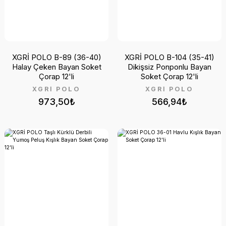
XGRİ POLO B-89 (36-40)
XGRİ POLO B-104 (35-41)
Halay Çeken Bayan Soket
Dikişsiz Ponponlu Bayan
Çorap 12'li
Soket Çorap 12'li
XGRİ POLO
XGRİ POLO
973,50₺
566,94₺