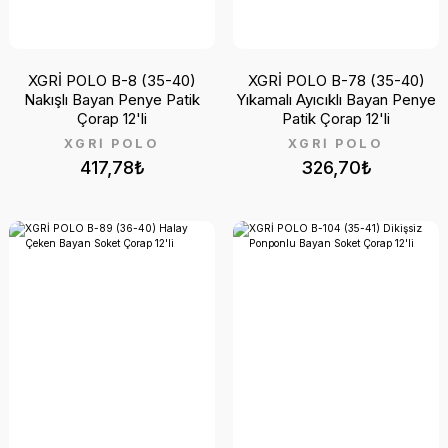
XGRİ POLO B-8 (35-40)
XGRİ POLO B-78 (35-40)
Nakışlı Bayan Penye Patik
Yıkamalı Ayıcıklı Bayan Penye
Çorap 12'li
Patik Çorap 12'li
XGRİ POLO
XGRİ POLO
417,78₺
326,70₺