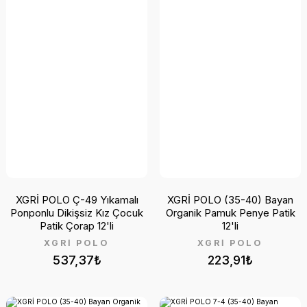
XGRİ POLO Ç-49 Yıkamalı
XGRİ POLO (35-40) Bayan
Ponponlu Dikişsiz Kız Çocuk
Organik Pamuk Penye Patik
Patik Çorap 12'li
12'li
XGRİ POLO
XGRİ POLO
537,37₺
223,91₺