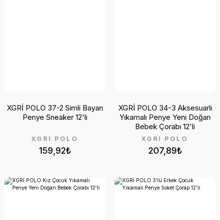
XGRİ POLO 37-2 Simli Bayan
XGRİ POLO 34-3 Aksesuarlı
Penye Sneaker 12'li
Yıkamalı Penye Yeni Doğan
Bebek Çorabı 12'li
XGRİ POLO
XGRİ POLO
159,92₺
207,89₺