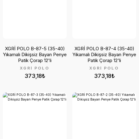
XGRİ POLO B-87-5 (35-40)
XGRİ POLO B-87-4 (35-40)
Yıkamalı Dikişsiz Bayan Penye
Yıkamalı Dikişsiz Bayan Penye
Patik Çorap 12'li
Patik Çorap 12'li
XGRİ POLO
XGRİ POLO
373,18₺
373,18₺