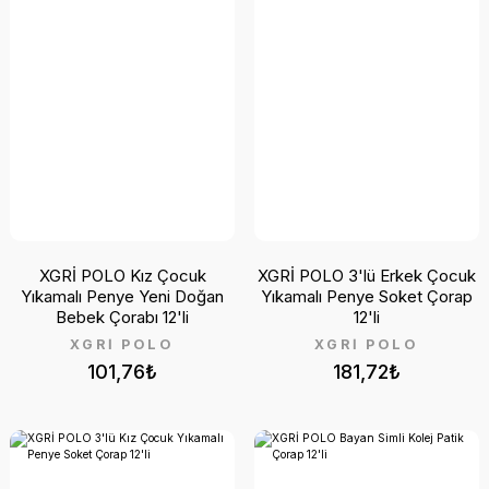
XGRİ POLO Kız Çocuk
XGRİ POLO 3'lü Erkek Çocuk
Yıkamalı Penye Yeni Doğan
Yıkamalı Penye Soket Çorap
Bebek Çorabı 12'li
12'li
XGRİ POLO
XGRİ POLO
101,76₺
181,72₺