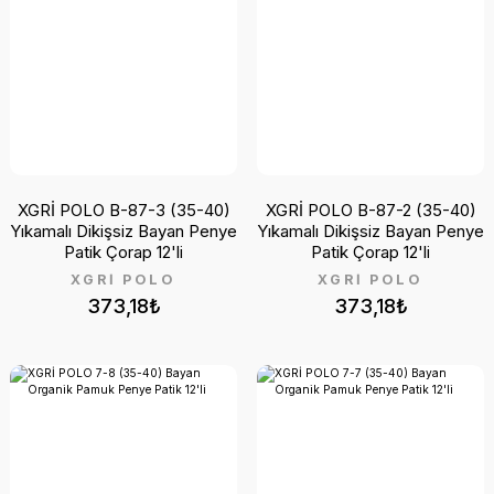
XGRİ POLO B-87-3 (35-40)
XGRİ POLO B-87-2 (35-40)
Yıkamalı Dikişsiz Bayan Penye
Yıkamalı Dikişsiz Bayan Penye
Patik Çorap 12'li
Patik Çorap 12'li
XGRİ POLO
XGRİ POLO
373,18₺
373,18₺