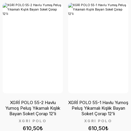
XGRİ POLO 55-2 Havlu
XGRİ POLO 55-1 Havlu Yumoş
Yumoş Peluş Yıkamalı Kışlık
Peluş Yıkamalı Kışlık Bayan
Bayan Soket Çorap 12'li
Soket Çorap 12'li
XGRİ POLO
XGRİ POLO
610,50₺
610,50₺