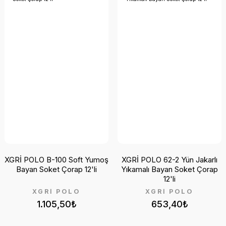
XGRİ POLO B-100 Soft Yumoş
XGRİ POLO 62-2 Yün Jakarlı
Bayan Soket Çorap 12'li
Yıkamalı Bayan Soket Çorap
12'li
XGRİ POLO
XGRİ POLO
1.105,50₺
653,40₺