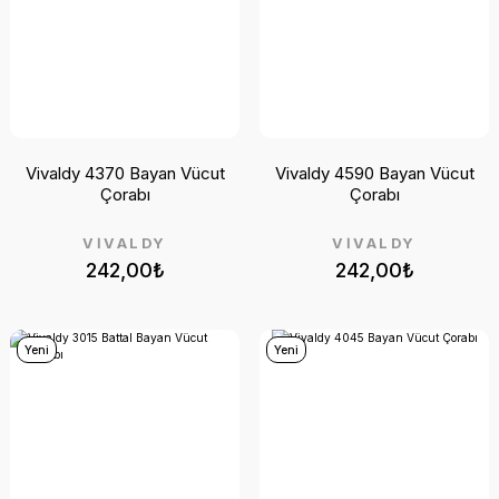
Vivaldy 4370 Bayan Vücut
Vivaldy 4590 Bayan Vücut
Çorabı
Çorabı
VİVALDY
VİVALDY
242,00₺
242,00₺
Yeni
Yeni