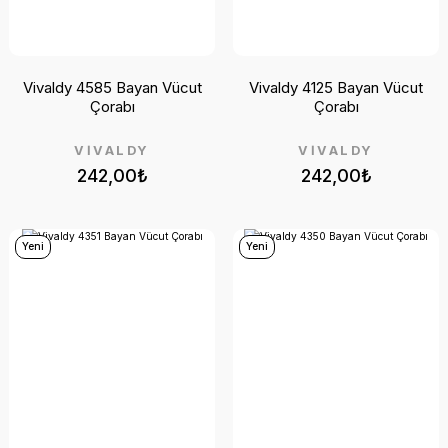
Vivaldy 4585 Bayan Vücut
Vivaldy 4125 Bayan Vücut
Çorabı
Çorabı
VİVALDY
VİVALDY
242,00₺
242,00₺
Yeni
Yeni