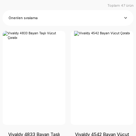
Toplam 47 ürün
Vivaldy 4833 Bayan Taşlı
Vivaldy 4542 Bayan Vücut