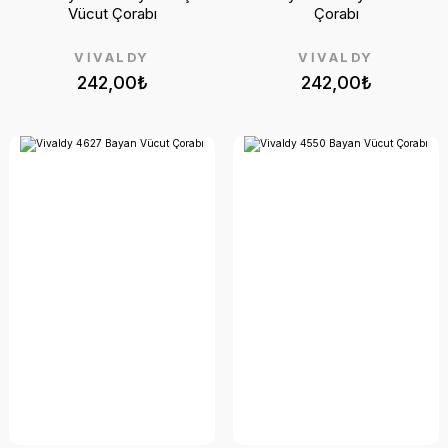
Vücut Çorabı
Çorabı
VİVALDY
VİVALDY
242,00₺
242,00₺