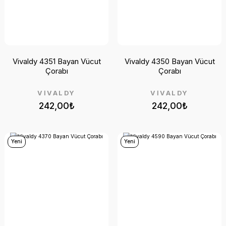
Vivaldy 4351 Bayan Vücut
Vivaldy 4350 Bayan Vücut
Çorabı
Çorabı
VİVALDY
VİVALDY
242,00₺
242,00₺
Yeni
Yeni