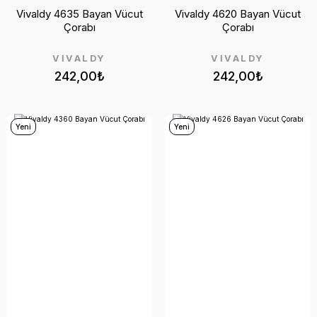
Vivaldy 4635 Bayan Vücut
Vivaldy 4620 Bayan Vücut
Çorabı
Çorabı
VİVALDY
VİVALDY
242,00₺
242,00₺
Yeni
Yeni