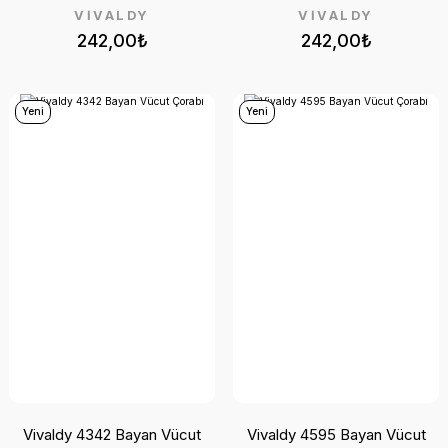
VİVALDY
VİVALDY
242,00₺
242,00₺
Yeni
Yeni
Vivaldy 4342 Bayan Vücut
Vivaldy 4595 Bayan Vücut