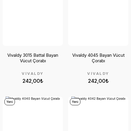
Vivaldy 3015 Battal Bayan
Vivaldy 4045 Bayan Vücut
Vücut Çorabı
Çorabı
VİVALDY
VİVALDY
242,00₺
242,00₺
Yeni
Yeni