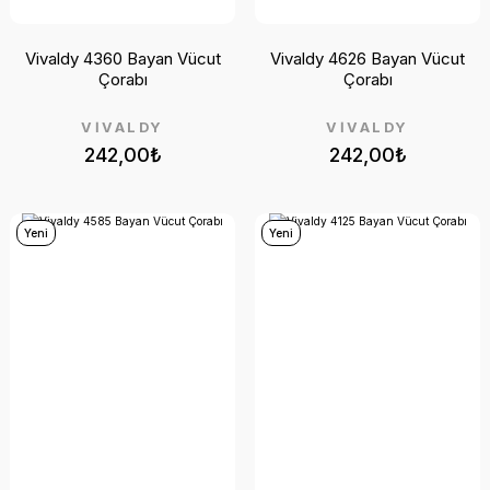
Vivaldy 4360 Bayan Vücut
Vivaldy 4626 Bayan Vücut
Çorabı
Çorabı
VİVALDY
VİVALDY
242,00₺
242,00₺
Yeni
Yeni