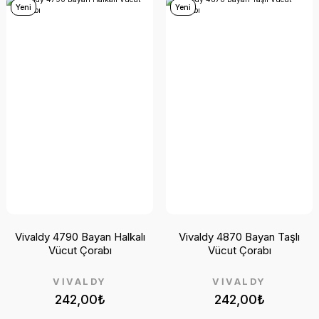
Yeni
Yeni
Vivaldy 4790 Bayan Halkalı
Vivaldy 4870 Bayan Taşlı
Vücut Çorabı
Vücut Çorabı
VİVALDY
VİVALDY
242,00₺
242,00₺