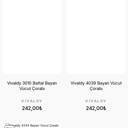
Vivaldy 3010 Battal Bayan
Vivaldy 4039 Bayan Vücut
Vücut Çorabı
Çorabı
VİVALDY
VİVALDY
242,00₺
242,00₺