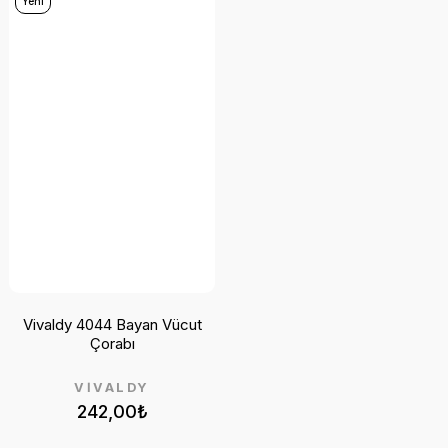
Yeni
Vivaldy 4044 Bayan Vücut
Çorabı
VİVALDY
242,00₺