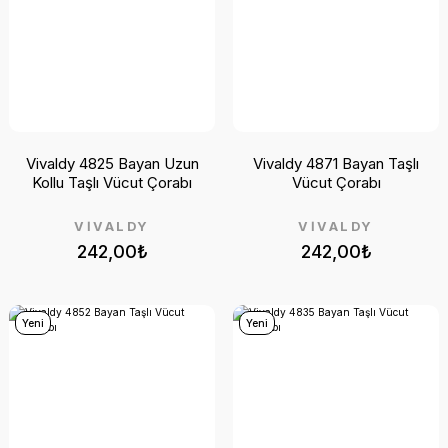
Vivaldy 4825 Bayan Uzun
Vivaldy 4871 Bayan Taşlı
Kollu Taşlı Vücut Çorabı
Vücut Çorabı
VİVALDY
VİVALDY
242,00₺
242,00₺
Yeni
Yeni