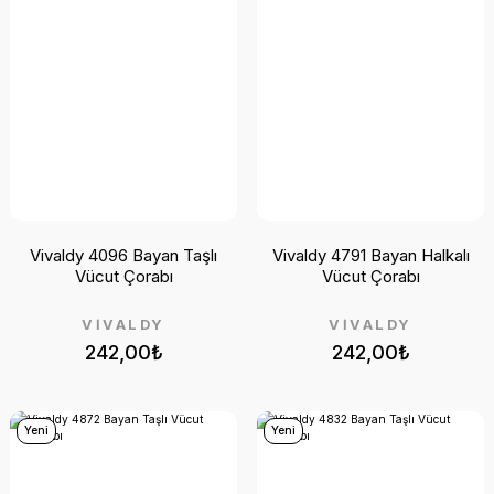
Vivaldy 4096 Bayan Taşlı
Vivaldy 4791 Bayan Halkalı
Vücut Çorabı
Vücut Çorabı
VİVALDY
VİVALDY
242,00₺
242,00₺
Yeni
Yeni