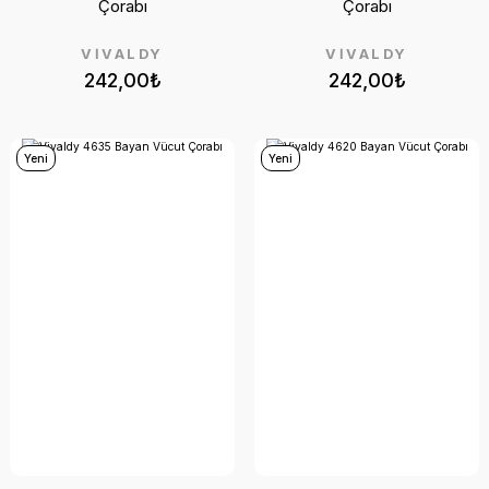
Çorabı
Çorabı
VİVALDY
VİVALDY
242,00₺
242,00₺
Yeni
Yeni