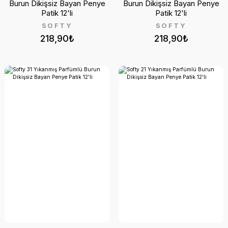
Burun Dikişsiz Bayan Penye
Burun Dikişsiz Bayan Penye
Patik 12'li
Patik 12'li
SOFTY
SOFTY
218,90₺
218,90₺