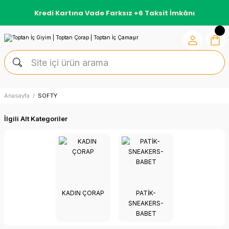
Kredi Kartına Vade Farksız +6 Taksit İmkânı
Anasayfa
SOFTY
İlgili Alt Kategoriler
KADIN ÇORAP
PATIK-
SNEAKERS-
BABET