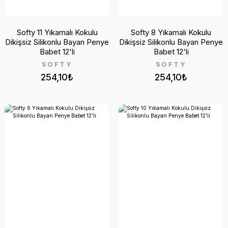
Softy 11 Yıkamalı Kokulu
Softy 8 Yıkamalı Kokulu
Dikişsiz Silikonlu Bayan Penye
Dikişsiz Silikonlu Bayan Penye
Babet 12'li
Babet 12'li
SOFTY
SOFTY
254,10₺
254,10₺