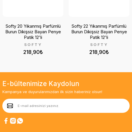
Softy 20 Yıkanmış Parfümlü
Softy 22 Yıkanmış Parfümlü
Burun Dikişsiz Bayan Penye
Burun Dikişsiz Bayan Penye
Patik 12'li
Patik 12'li
SOFTY
SOFTY
218,90₺
218,90₺
E-bültenimize Kaydolun
Kampanya ve duyurularımızdan ilk sizin haberiniz olsun!