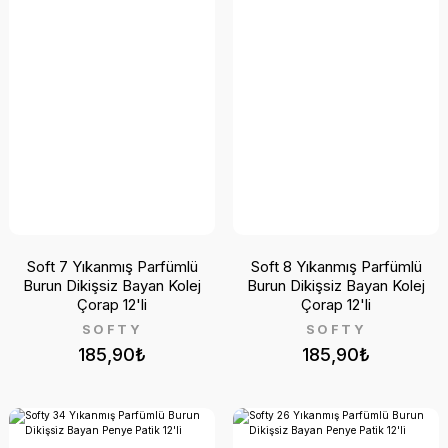
Soft 7 Yıkanmış Parfümlü
Soft 8 Yıkanmış Parfümlü
Burun Dikişsiz Bayan Kolej
Burun Dikişsiz Bayan Kolej
Çorap 12'li
Çorap 12'li
SOFTY
SOFTY
185,90₺
185,90₺