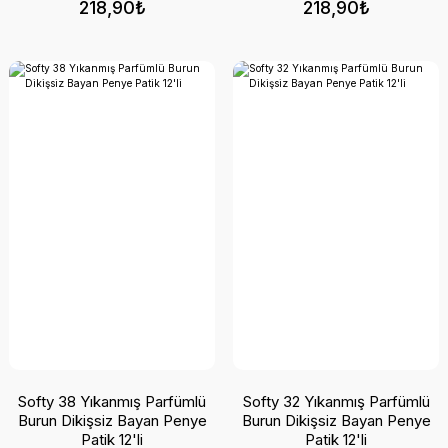
218,90₺
218,90₺
Softy 38 Yıkanmış Parfümlü
Softy 32 Yıkanmış Parfümlü
Burun Dikişsiz Bayan Penye
Burun Dikişsiz Bayan Penye
Patik 12'li
Patik 12'li