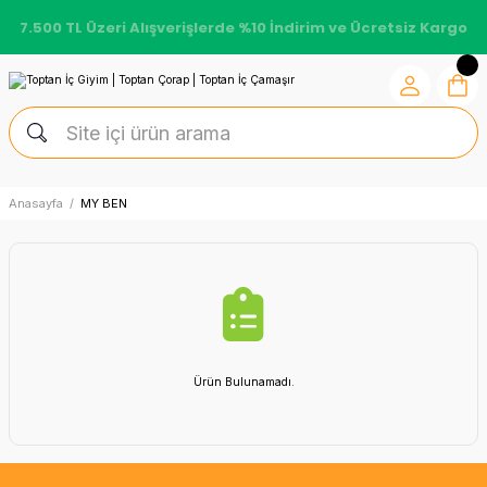
7.500 TL Üzeri Alışverişlerde %10 İndirim ve Ücretsiz Kargo
Anasayfa
MY BEN
Ürün Bulunamadı.