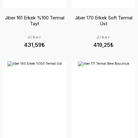
Jiber 161 Erkek %100 Termal
Jiber 170 Erkek Soft Termal
Tayt
Üst
Jiber
Jiber
431,59₺
419,25₺