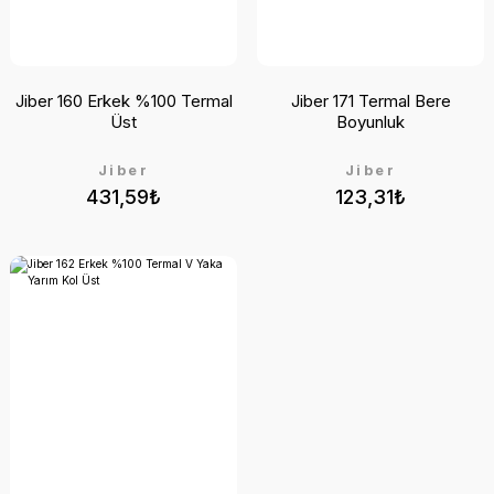
Jiber 160 Erkek %100 Termal
Jiber 171 Termal Bere
Üst
Boyunluk
Jiber
Jiber
431,59₺
123,31₺