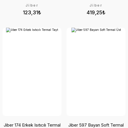
Jiber
Jiber
123,31₺
419,25₺
Jiber 174 Erkek Isıtıcılı Termal
Jiber 597 Bayan Soft Termal