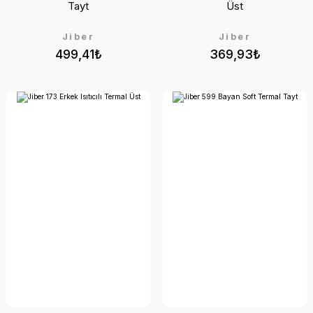
Tayt
Üst
Jiber
Jiber
499,41₺
369,93₺