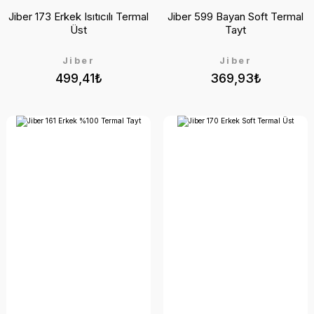
Jiber 173 Erkek Isıtıcılı Termal
Jiber 599 Bayan Soft Termal
Üst
Tayt
Jiber
Jiber
499,41₺
369,93₺