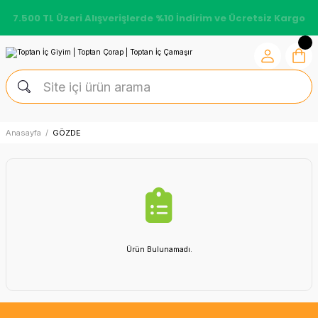
7.500 TL Üzeri Alışverişlerde %10 İndirim ve Ücretsiz Kargo
Anasayfa
GÖZDE
Ürün Bulunamadı.