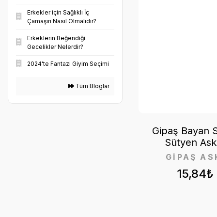
Erkekler için Sağlıklı İç
Çamaşırı Nasıl Olmalıdır?
Erkeklerin Beğendiği
Gecelikler Nelerdir?
2024'te Fantazi Giyim Seçimi
Tüm Bloglar
Gipaş Bayan 
Sütyen Askı
GİPAŞ AS
15,84₺