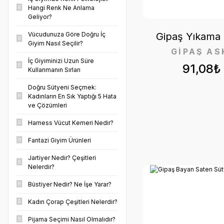
Hangi Renk Ne Anlama
Geliyor?
Gipaş Yıkama F
Vücudunuza Göre Doğru İç
Giyim Nasıl Seçilir?
GİPAŞ AS
İç Giyiminizi Uzun Süre
91,08₺
Kullanmanın Sırları
Doğru Sütyeni Seçmek:
Kadınların En Sık Yaptığı 5 Hata
ve Çözümleri
Harness Vücut Kemeri Nedir?
Fantazi Giyim Ürünleri
Jartiyer Nedir? Çeşitleri
Nelerdir?
Büstiyer Nedir? Ne İşe Yarar?
Kadın Çorap Çeşitleri Nelerdir?
Pijama Seçimi Nasıl Olmalıdır?