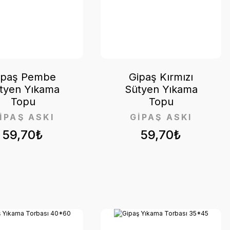
ipaş Pembe
Gipaş Kırmızı
tyen Yıkama
Sütyen Yıkama
Topu
Topu
İPAŞ ASKI
GİPAŞ ASKI
59,70₺
59,70₺