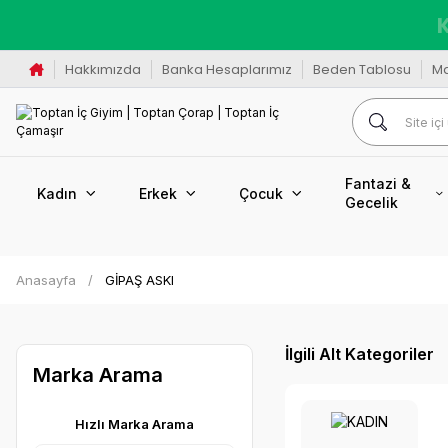
K
Hakkımızda
Banka Hesaplarımız
Beden Tablosu
M
Fantazi &
Kadın
Erkek
Çocuk
Gecelik
Anasayfa
GİPAŞ ASKI
İlgili Alt Kategoriler
Marka Arama
Hızlı Marka Arama