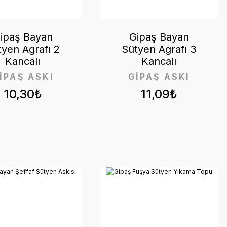
ipaş Bayan
Gipaş Bayan
tyen Agrafı 2
Sütyen Agrafı 3
Kancalı
Kancalı
İPAŞ ASKI
GİPAŞ ASKI
10,30₺
11,09₺