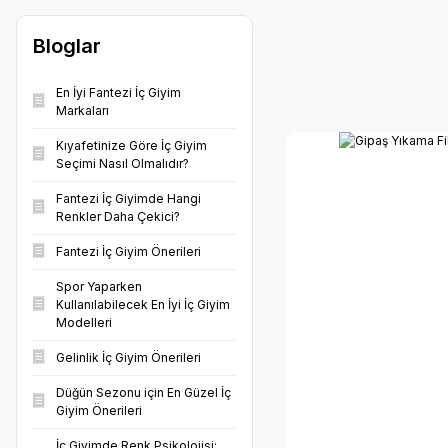
PEMBE (1)
Bloglar
En İyi Fantezi İç Giyim
Markaları
Kıyafetinize Göre İç Giyim
Seçimi Nasıl Olmalıdır?
Fantezi İç Giyimde Hangi
Renkler Daha Çekici?
Fantezi İç Giyim Önerileri
Spor Yaparken
Kullanılabilecek En İyi İç Giyim
Modelleri
Gelinlik İç Giyim Önerileri
Düğün Sezonu için En Güzel İç
Giyim Önerileri
İç Giyimde Renk Psikolojisi: