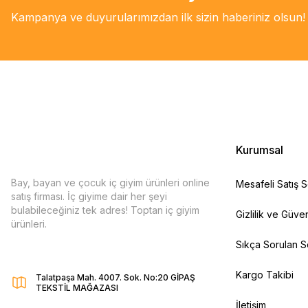
Kampanya ve duyurularımızdan ilk sizin haberiniz olsun!
Kurumsal
Bay, bayan ve çocuk iç giyim ürünleri online
Mesafeli Satış 
satış firması. İç giyime dair her şeyi
bulabileceğiniz tek adres! Toptan iç giyim
Gizlilik ve Güven
ürünleri.
Sıkça Sorulan S
Kargo Takibi
Talatpaşa Mah. 4007. Sok. No:20 GİPAŞ
TEKSTİL MAĞAZASI
İletişim