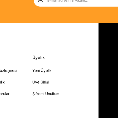
Üyelik
Sözleşmesi
Yeni Üyelik
lik
Üye Girişi
orular
Şifremi Unuttum