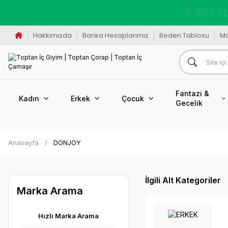
K
Hakkımızda
Banka Hesaplarımız
Beden Tablosu
M
Fantazi &
Kadın
Erkek
Çocuk
Gecelik
Anasayfa
DONJOY
İlgili Alt Kategoriler
Marka Arama
Hızlı Marka Arama