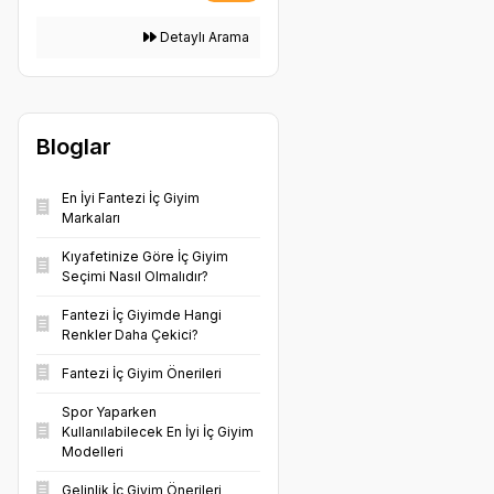
Detaylı Arama
Bloglar
En İyi Fantezi İç Giyim
Markaları
Kıyafetinize Göre İç Giyim
Seçimi Nasıl Olmalıdır?
Fantezi İç Giyimde Hangi
Renkler Daha Çekici?
Fantezi İç Giyim Önerileri
Spor Yaparken
Kullanılabilecek En İyi İç Giyim
Modelleri
Gelinlik İç Giyim Önerileri