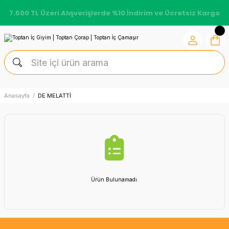
7.500 TL Üzeri Alışverişlerde %10 İndirim ve Ücretsiz Kargo
Anasayfa
DE MELATTİ
Ürün Bulunamadı.