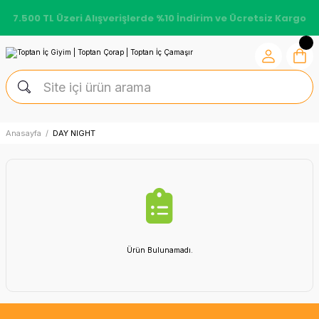
7.500 TL Üzeri Alışverişlerde %10 İndirim ve Ücretsiz Kargo
Anasayfa
DAY NIGHT
Ürün Bulunamadı.