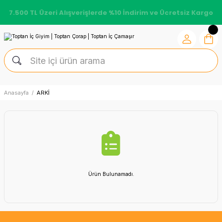
7.500 TL Üzeri Alışverişlerde %10 İndirim ve Ücretsiz Kargo
Anasayfa
ARKİ
Ürün Bulunamadı.