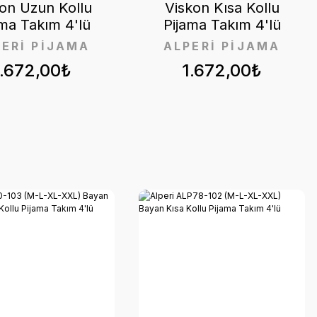
on Uzun Kollu
Viskon Kısa Kollu
ama Takım 4'lü
Pijama Takım 4'lü
PERİ PİJAMA
ALPERİ PİJAMA
1.672,00₺
1.672,00₺