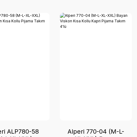
eri ALP780-58
Alperi 770-04 (M-L-