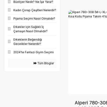
Büstiyer Nedir? Ne İşe Yarar?
KREM (1)
Kadın Çorap Çeşitleri Nelerdir?
LEOPAR (1)
Pijama Seçimi Nasıl Olmalıdır?
ORANJ (1)
Erkekler için Sağlıklı İç
Çamaşırı Nasıl Olmalıdır?
TEN (1)
Erkeklerin Beğendiği
Gecelikler Nelerdir?
2024'te Fantazi Giyim Seçimi
Tüm Bloglar
Alperi 780-30