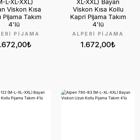
M-L-XL-XXL)
XL-XXL) Bayan
n Viskon Kısa
Viskon Kısa Kollu
u Pijama Takım
Kapri Pijama Takım
4'lü
4'lü
PERİ PİJAMA
ALPERİ PİJAMA
1.672,00₺
1.672,00₺