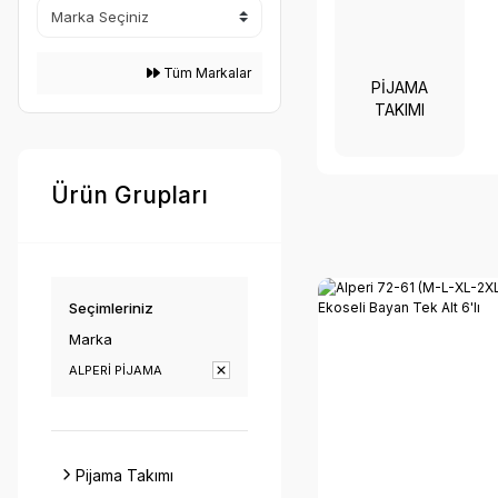
Tüm Markalar
PIJAMA
TAKIMI
Ürün Grupları
Seçimleriniz
Marka
ALPERİ PİJAMA
Pijama Takımı