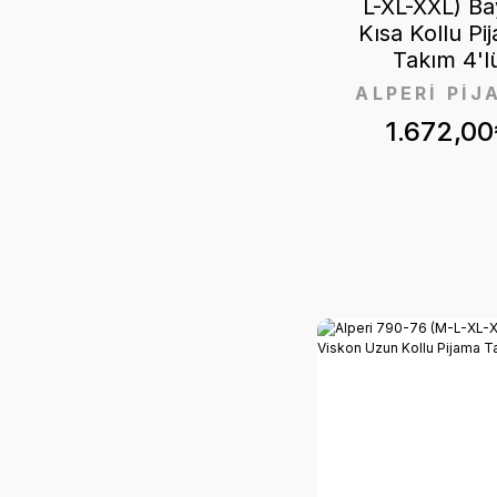
L-XL-XXL) B
Kısa Kollu Pi
Takım 4'l
ALPERİ PİJ
1.672,00