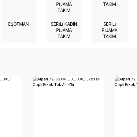
EŞOFMAN
SERILI KADIN
SERILI
PIJAMA
PIJAMA
TAKIM
TAKIM