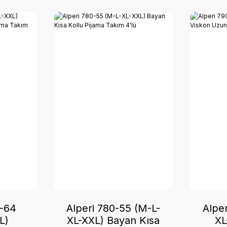
8-64
Alperi 780-55 (M-L-
Alpe
L)
XL-XXL) Bayan Kısa
XL