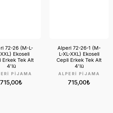
ri 72-26 (M-L-
Alperi 72-26-1 (M-
-XXL) Ekoseli
L-XL-XXL) Ekoseli
i Erkek Tek Alt
Cepli Erkek Tek Alt
4'lü
4'lü
PERİ PİJAMA
ALPERİ PİJAMA
715,00₺
715,00₺