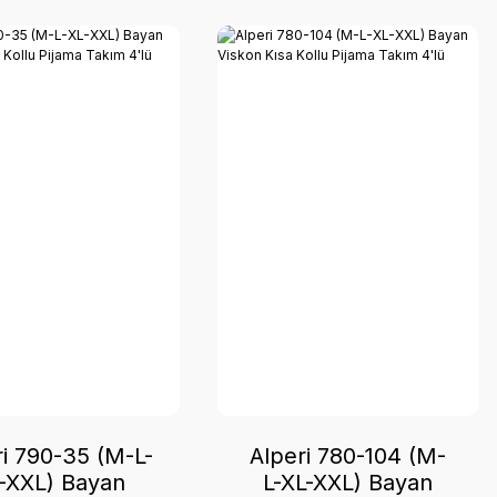
ri 790-35 (M-L-
Alperi 780-104 (M-
-XXL) Bayan
L-XL-XXL) Bayan