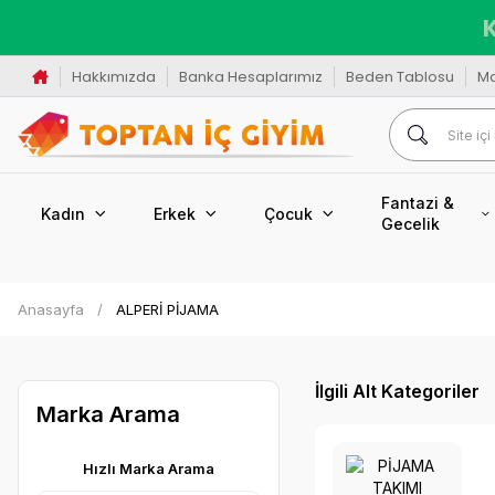
K
Hakkımızda
Banka Hesaplarımız
Beden Tablosu
M
Fantazi &
Kadın
Erkek
Çocuk
Gecelik
Anasayfa
ALPERİ PİJAMA
İlgili Alt Kategoriler
Marka Arama
Hızlı Marka Arama