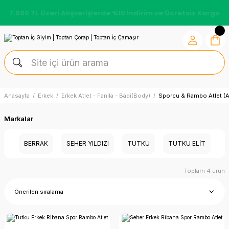
7.500 TL Üzeri Alışverişlerde %10 İndirim ve Ücretsiz Kargo
Anasayfa
Erkek
Erkek Atlet - Fanila - Badi(Body)
Sporcu & Rambo Atlet (A
Markalar
BERRAK
SEHER YILDIZI
TUTKU
TUTKU ELIT
Toplam 4 ürün