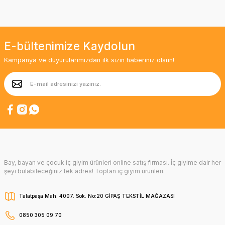
E-bültenimize Kaydolun
Kampanya ve duyurularımızdan ilk sizin haberiniz olsun!
Bay, bayan ve çocuk iç giyim ürünleri online satış firması. İç giyime dair her
şeyi bulabileceğiniz tek adres! Toptan iç giyim ürünleri.
Talatpaşa Mah. 4007. Sok. No:20 GİPAŞ TEKSTİL MAĞAZASI
0850 305 09 70