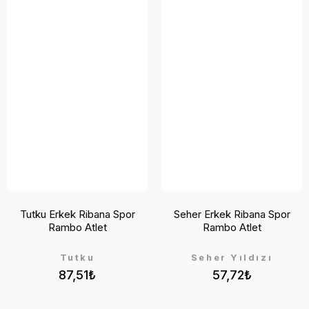
Tutku Erkek Ribana Spor
Seher Erkek Ribana Spor
Rambo Atlet
Rambo Atlet
Tutku
Seher Yıldızı
87,51₺
57,72₺