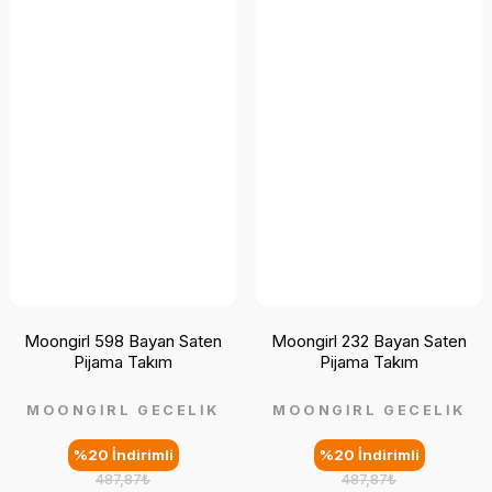
Moongirl 598 Bayan Saten
Moongirl 232 Bayan Saten
Pijama Takım
Pijama Takım
MOONGİRL GECELİK
MOONGİRL GECELİK
%20 İndirimli
%20 İndirimli
487,87₺
487,87₺