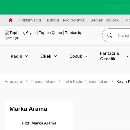
K
Hakkımızda
Banka Hesaplarımız
Beden Tablosu
M
Fantazi &
Kadın
Erkek
Çocuk
Gecelik
Anasayfa
Pijama Takımı
Tekli Kadın Pijama Takım
Kadın K
Marka Arama
Hızlı Marka Arama