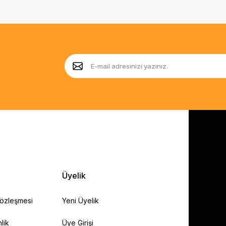
Üyelik
Sözleşmesi
Yeni Üyelik
lik
Üye Girişi