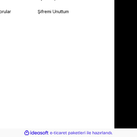
orular
Şifremi Unuttum
ile
ideasoft
e-