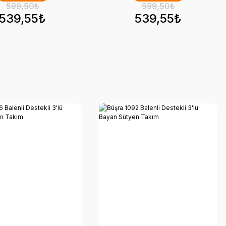
599,50₺
599,50₺
539,55₺
539,55₺