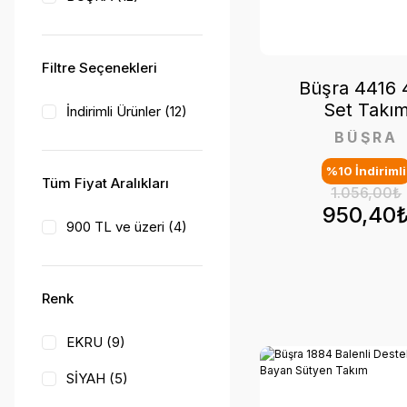
Filtre Seçenekleri
Büşra 4416 4
Set Takı
İndirimli Ürünler (12)
BÜŞRA
%10 İndirimli
Tüm Fiyat Aralıkları
1.056,00₺
950,40
900 TL ve üzeri (4)
Renk
EKRU (9)
SİYAH (5)