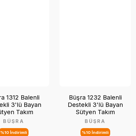
a 1312 Balenli
Büşra 1232 Balenli
ekli 3'lü Bayan
Destekli 3'lü Bayan
ütyen Takım
Sütyen Takım
BÜŞRA
BÜŞRA
%10 İndirimli
%10 İndirimli