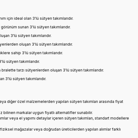
 için ideal olan 3'lü sütyen takımlarıdır.
r görünüm sunan 3'lü sütyen takımlarıdır.
şan 3'lü sütyen takımlarıdır.
tyenlerden oluşan 3'lü sütyen takımlarıdır.
klere sahip 3'lü sütyen takımlarıdır.
'lü sütyen takımlarıdır.
ralette tarzı sütyenlerden oluşan 3'lü sütyen takımlarıdır.
n 3'lü sütyen takımlarıdır.
n veya diğer özel malzemelerden yapılan sütyen takımları arasında fiyat
 bilinen markalar uygun fiyatlı alternatifler sunabilir.
tasarımlar veya el yapımı detaylar içeren sütyen takımları, standart modellere
ri, fiziksel mağazalar veya doğrudan üreticilerden yapılan alımlar farklı