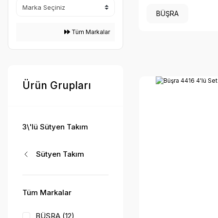
BÜŞRA
Tüm Markalar
Ürün Grupları
3\'lü Sütyen Takım
Sütyen Takım
Tüm Markalar
BÜŞRA (12)