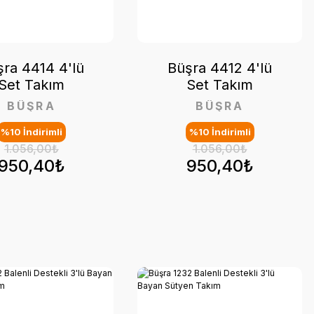
ra 4414 4'lü
Büşra 4412 4'lü
Set Takım
Set Takım
BÜŞRA
BÜŞRA
%10 İndirimli
%10 İndirimli
1.056,00₺
1.056,00₺
950,40₺
950,40₺