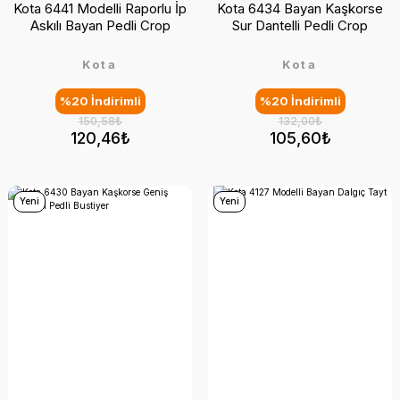
Kota 6441 Modelli Raporlu İp
Kota 6434 Bayan Kaşkorse
Askılı Bayan Pedli Crop
Sur Dantelli Pedli Crop
Kota
Kota
%20 İndirimli
%20 İndirimli
150,58₺
132,00₺
120,46₺
105,60₺
Yeni
Yeni