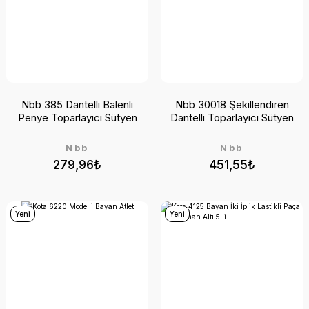
Nbb 385 Dantelli Balenli
Nbb 30018 Şekillendiren
Penye Toparlayıcı Sütyen
Dantelli Toparlayıcı Sütyen
Nbb
Nbb
279,96₺
451,55₺
Yeni
Yeni