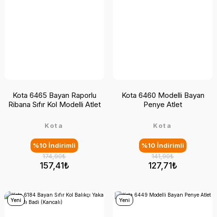
Kota 6465 Bayan Raporlu
Kota 6460 Modelli Bayan
Ribana Sıfır Kol Modelli Atlet
Penye Atlet
Kota
Kota
%10 İndirimli
%10 İndirimli
174,90₺
141,90₺
157,41₺
127,71₺
Yeni
Yeni