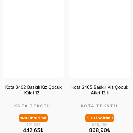
Kota 3402 Baskılı Kız Çocuk
Kota 3405 Baskılı Kız Çocuk
Külot 12'li
Atlet 12'li
KOTA TEKSTİL
KOTA TEKSTİL
%10 İndirimli
%10 İndirimli
491,83₺
965,45₺
442,65₺
868,90₺