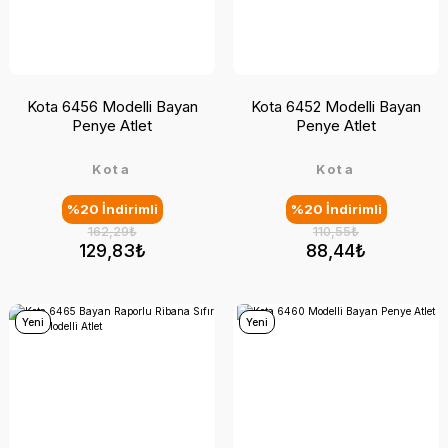
Kota 6456 Modelli Bayan
Kota 6452 Modelli Bayan
Penye Atlet
Penye Atlet
Kota
Kota
%20 İndirimli
%20 İndirimli
162,29₺
110,55₺
129,83₺
88,44₺
Yeni
Yeni