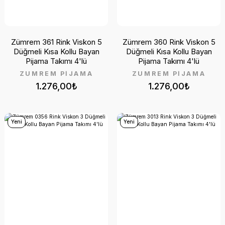
Zümrem 361 Rink Viskon 5
Zümrem 360 Rink Viskon 5
Düğmeli Kısa Kollu Bayan
Düğmeli Kısa Kollu Bayan
Pijama Takımı 4'lü
Pijama Takımı 4'lü
ZÜMREM PİJAMA
ZÜMREM PİJAMA
1.276,00₺
1.276,00₺
Yeni
Yeni