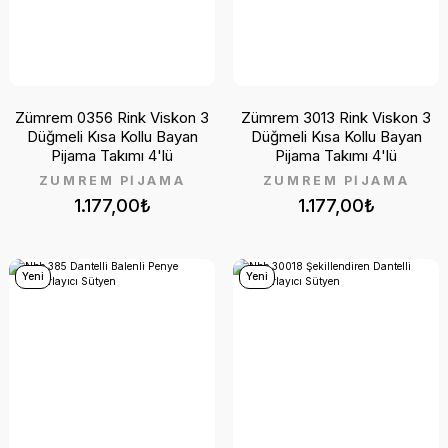
Zümrem 0356 Rink Viskon 3
Zümrem 3013 Rink Viskon 3
Düğmeli Kısa Kollu Bayan
Düğmeli Kısa Kollu Bayan
Pijama Takımı 4'lü
Pijama Takımı 4'lü
ZÜMREM PİJAMA
ZÜMREM PİJAMA
1.177,00₺
1.177,00₺
Yeni
Yeni