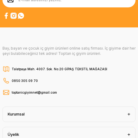
Bay, bayan ve çocuk iç giyim ürünleri online satış firması. İç giyime dair her
şeyi bulabileceğiniz tek adres! Toptan iç giyim ürünleri.
Talatpaşa Mah. 4007. Sok. No:20 GİPAŞ TEKSTİL MAĞAZASI
0850 305 09 70
toptanicgiyimnet@gmail.com
Kurumsal
Üyelik