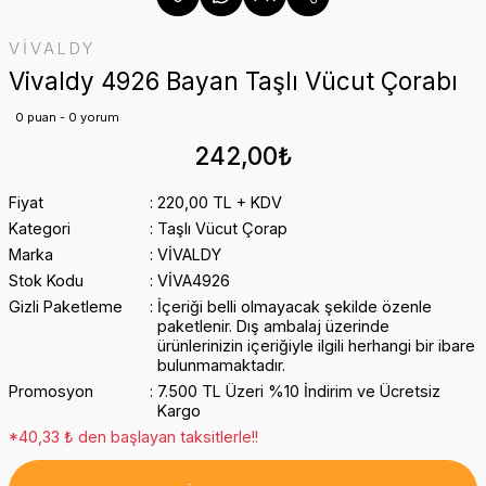
VİVALDY
Vivaldy 4926 Bayan Taşlı Vücut Çorabı
0 puan - 0 yorum
242,00₺
Fiyat
220,00 TL + KDV
Kategori
Taşlı Vücut Çorap
Marka
VİVALDY
Stok Kodu
VİVA4926
Gizli Paketleme
İçeriği belli olmayacak şekilde özenle
paketlenir. Dış ambalaj üzerinde
ürünlerinizin içeriğiyle ilgili herhangi bir ibare
bulunmamaktadır.
Promosyon
7.500 TL Üzeri %10 İndirim ve Ücretsiz
Kargo
*40,33 ₺ den başlayan taksitlerle!!