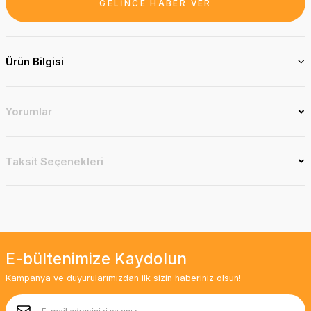
GELİNCE HABER VER
Ürün Bilgisi
Yorumlar
Taksit Seçenekleri
E-bültenimize Kaydolun
Kampanya ve duyurularımızdan ilk sizin haberiniz olsun!