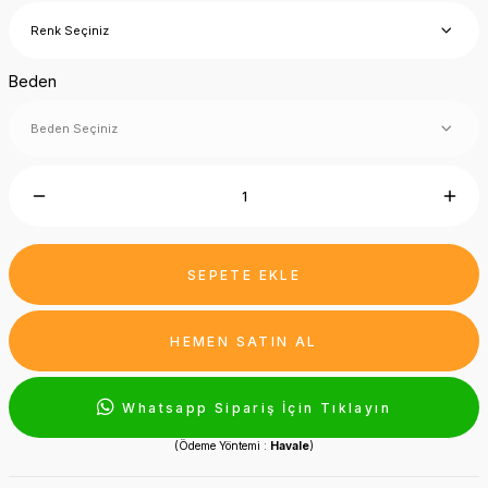
Beden
SEPETE EKLE
HEMEN SATIN AL
Whatsapp Sipariş İçin Tıklayın
(Ödeme Yöntemi :
Havale
)