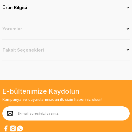
Ürün Bilgisi
Yorumlar
Taksit Seçenekleri
E-bültenimize Kaydolun
Kampanya ve duyurularımızdan ilk sizin haberiniz olsun!