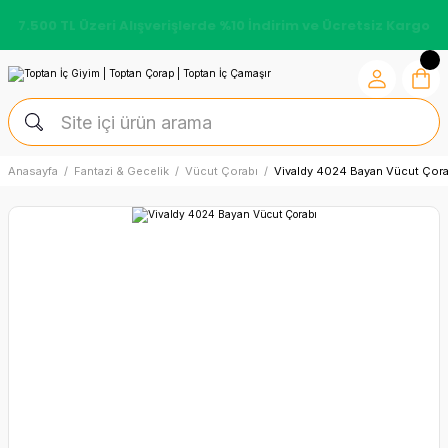
7.500 TL Üzeri Alışverişlerde %10 İndirim ve Ücretsiz Kargo
Anasayfa
Fantazi & Gecelik
Vücut Çorabı
Vivaldy 4024 Bayan Vücut Çora