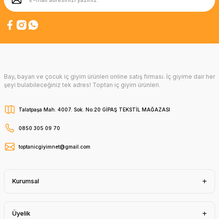
Bay, bayan ve çocuk iç giyim ürünleri online satış firması. İç giyime dair her
şeyi bulabileceğiniz tek adres! Toptan iç giyim ürünleri.
Talatpaşa Mah. 4007. Sok. No:20 GİPAŞ TEKSTİL MAĞAZASI
0850 305 09 70
toptanicgiyimnet@gmail.com
Kurumsal
Üyelik