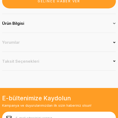
GELİNCE HABER VER
Ürün Bilgisi
Yorumlar
Taksit Seçenekleri
E-bültenimize Kaydolun
Kampanya ve duyurularımızdan ilk sizin haberiniz olsun!