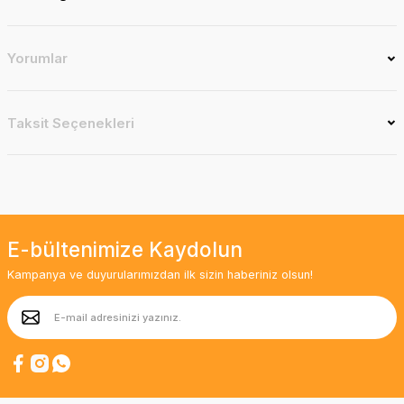
Yorumlar
Taksit Seçenekleri
E-bültenimize Kaydolun
Kampanya ve duyurularımızdan ilk sizin haberiniz olsun!