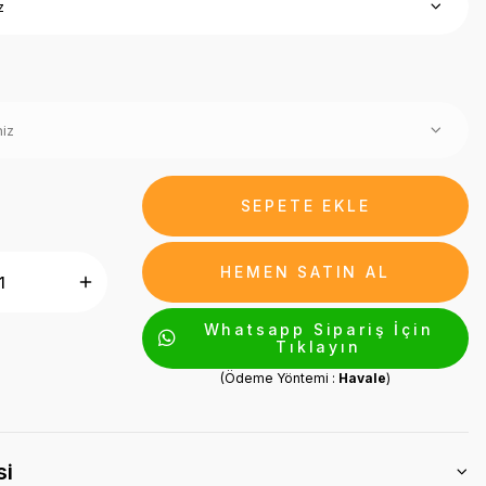
SEPETE EKLE
HEMEN SATIN AL
Whatsapp Sipariş İçin
Tıklayın
(Ödeme Yöntemi :
Havale
)
si