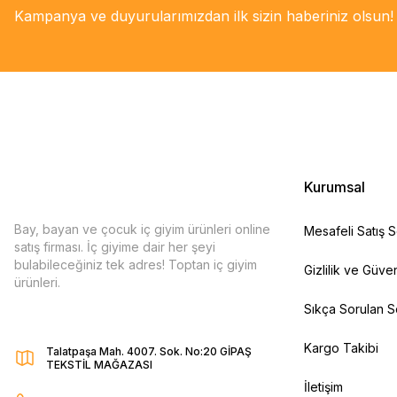
Kampanya ve duyurularımızdan ilk sizin haberiniz olsun!
Kurumsal
Bay, bayan ve çocuk iç giyim ürünleri online
Mesafeli Satış 
satış firması. İç giyime dair her şeyi
bulabileceğiniz tek adres! Toptan iç giyim
Gizlilik ve Güven
ürünleri.
Sıkça Sorulan S
Kargo Takibi
Talatpaşa Mah. 4007. Sok. No:20 GİPAŞ
TEKSTİL MAĞAZASI
İletişim