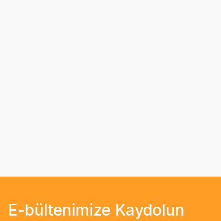
E-bültenimize Kaydolun