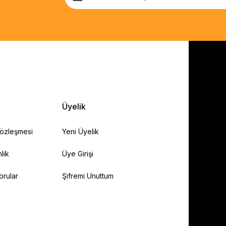
Üyelik
Sözleşmesi
Yeni Üyelik
lik
Üye Girişi
orular
Şifremi Unuttum