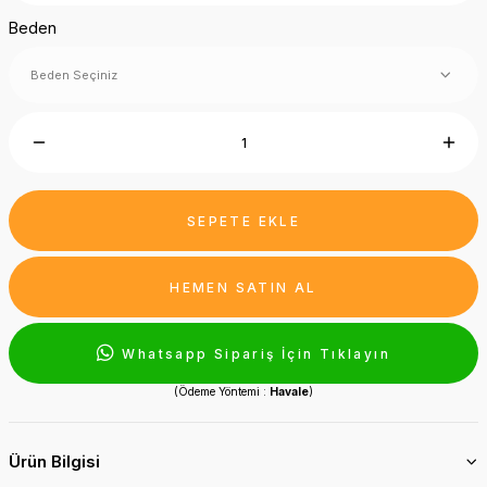
Beden
SEPETE EKLE
HEMEN SATIN AL
Whatsapp Sipariş İçin Tıklayın
(Ödeme Yöntemi :
Havale
)
Ürün Bilgisi