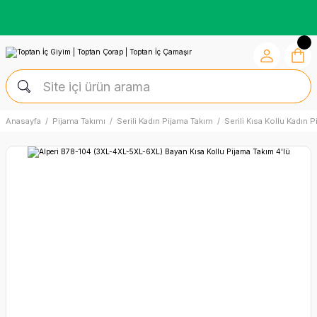
Kredi Kartına Vade Farksız +6 Taksit İmkânı
Anasayfa
Pijama Takımı
Serili Kadın Pijama Takım
Serili Kısa Kollu Kadın 