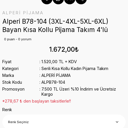
ALPERİ PİJAMA
Alperi B78-104 (3XL-4XL-5XL-6XL)
Bayan Kısa Kollu Pijama Takım 4'lü
0 puan - 0 yorum
1.672,00₺
Fiyat
1.520,00 TL + KDV
Kategori
Serili Kısa Kollu Kadın Pijama Takım
Marka
ALPERİ PİJAMA
Stok Kodu
ALPB78-104
Promosyon
7.500 TL Üzeri %10 İndirim ve Ücretsiz
Kargo
*278,67 ₺ den başlayan taksitlerle!!
Renk