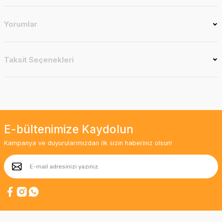
Yorumlar
Taksit Seçenekleri
E-bültenimize Kaydolun
Kampanya ve duyurularımızdan ilk sizin haberiniz olsun!