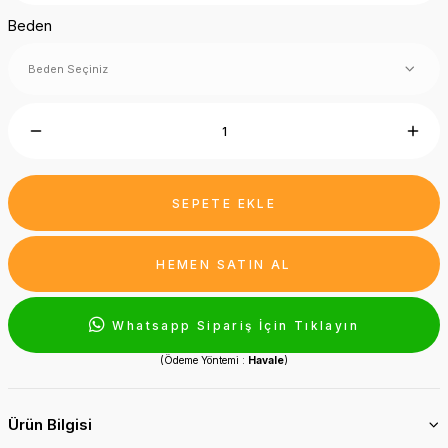
Beden
SEPETE EKLE
HEMEN SATIN AL
Whatsapp Sipariş İçin Tıklayın
(Ödeme Yöntemi :
Havale
)
Ürün Bilgisi