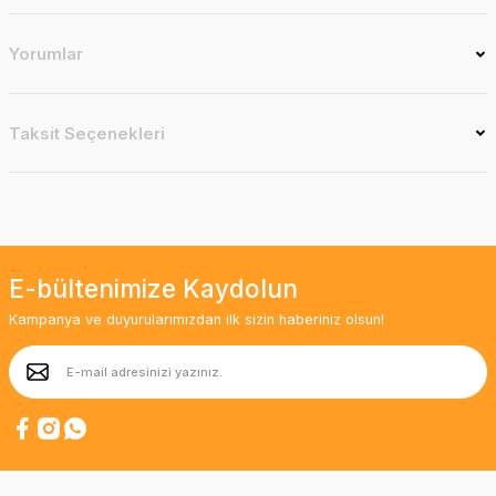
Yorumlar
Taksit Seçenekleri
E-bültenimize Kaydolun
Kampanya ve duyurularımızdan ilk sizin haberiniz olsun!