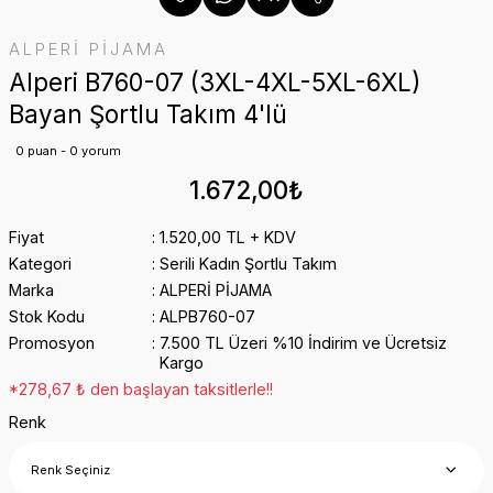
ALPERİ PİJAMA
Alperi B760-07 (3XL-4XL-5XL-6XL)
Bayan Şortlu Takım 4'lü
0 puan - 0 yorum
1.672,00₺
Fiyat
1.520,00 TL + KDV
Kategori
Serili Kadın Şortlu Takım
Marka
ALPERİ PİJAMA
Stok Kodu
ALPB760-07
Promosyon
7.500 TL Üzeri %10 İndirim ve Ücretsiz
Kargo
*278,67 ₺ den başlayan taksitlerle!!
Renk