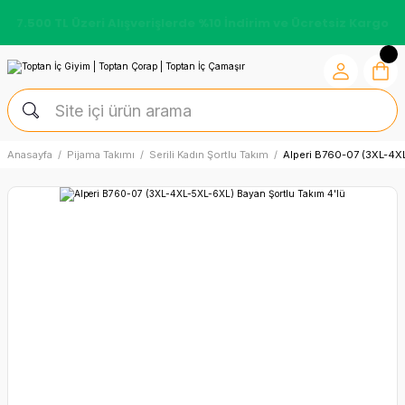
7.500 TL Üzeri Alışverişlerde %10 İndirim ve Ücretsiz Kargo
Anasayfa
Pijama Takımı
Serili Kadın Şortlu Takım
Alperi B760-07 (3XL-4XL