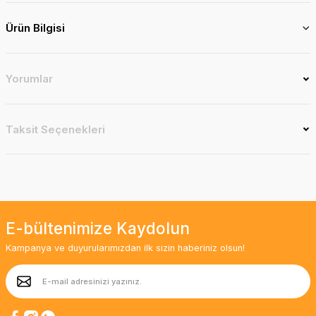
Ürün Bilgisi
Yorumlar
Taksit Seçenekleri
E-bültenimize Kaydolun
Kampanya ve duyurularımızdan ilk sizin haberiniz olsun!