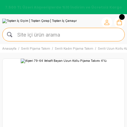
7.500 TL Üzeri Alışverişlerde %10 İndirim ve Ücretsiz Kargo
Anasayfa
Serili Pijama Takım
Serili Kadın Pijama Takım
Serili Uzun Kollu 