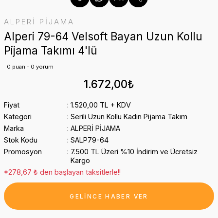
ALPERİ PİJAMA
Alperi 79-64 Velsoft Bayan Uzun Kollu
Pijama Takımı 4'lü
0 puan - 0 yorum
1.672,00₺
Fiyat
1.520,00 TL + KDV
Kategori
Serili Uzun Kollu Kadın Pijama Takım
Marka
ALPERİ PİJAMA
Stok Kodu
SALP79-64
Promosyon
7.500 TL Üzeri %10 İndirim ve Ücretsiz
Kargo
*278,67 ₺ den başlayan taksitlerle!!
GELİNCE HABER VER