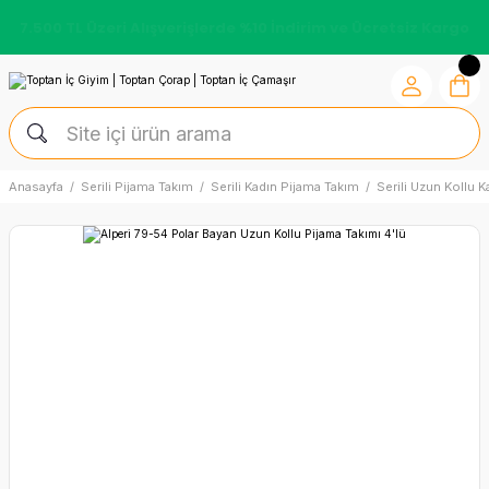
7.500 TL Üzeri Alışverişlerde %10 İndirim ve Ücretsiz Kargo
Anasayfa
Serili Pijama Takım
Serili Kadın Pijama Takım
Serili Uzun Kollu 