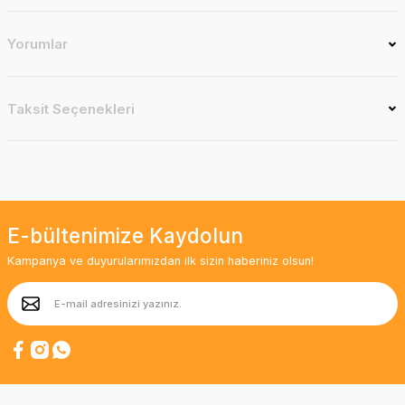
Yorumlar
Taksit Seçenekleri
E-bültenimize Kaydolun
Kampanya ve duyurularımızdan ilk sizin haberiniz olsun!