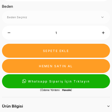
Beden
SEPETE EKLE
HEMEN SATIN AL
Whatsapp Sipariş İçin Tıklayın
(Ödeme Yöntemi :
Havale
)
Ürün Bilgisi