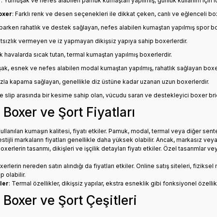
r
: Yumuşak ve nefes alabilen pamuk kumaştan yapılmış, günlük kullanım için id
oxer
: Farklı renk ve desen seçenekleri ile dikkat çeken, canlı ve eğlenceli box
parken rahatlık ve destek sağlayan, nefes alabilen kumaştan yapılmış spor bo
atsızlık vermeyen ve iz yapmayan dikişsiz yapıya sahip boxerlerdir.
k havalarda sıcak tutan, termal kumaştan yapılmış boxerlerdir.
ak, esnek ve nefes alabilen modal kumaştan yapılmış, rahatlık sağlayan boxer
azla kapama sağlayan, genellikle diz üstüne kadar uzanan uzun boxerlerdir.
e slip arasında bir kesime sahip olan, vücudu saran ve destekleyici boxer brie
Boxer ve Şort Fiyatları
Kullanılan kumaşın kalitesi, fiyatı etkiler. Pamuk, modal, termal veya diğer sent
estijli markaların fiyatları genellikle daha yüksek olabilir. Ancak, markasız veya
Boxerlerin tasarımı, dikişleri ve işçilik detayları fiyatı etkiler. Özel tasarımla
xerlerin nereden satın alındığı da fiyatları etkiler. Online satış siteleri, fizik
 olabilir.
ler
: Termal özellikler, dikişsiz yapılar, ekstra esneklik gibi fonksiyonel özellikle
Boxer ve Şort Çeşitleri