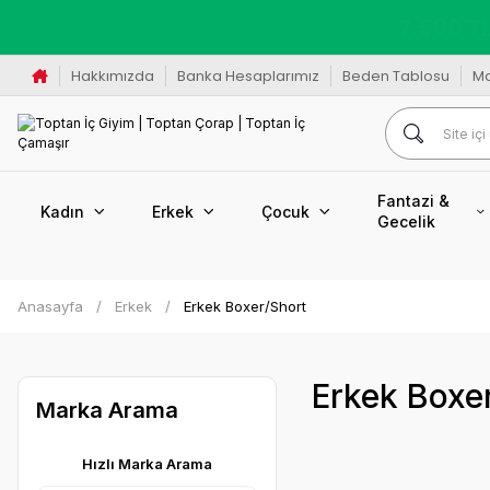
K
Hakkımızda
Banka Hesaplarımız
Beden Tablosu
M
Fantazi &
Kadın
Erkek
Çocuk
Gecelik
Anasayfa
Erkek
Erkek Boxer/Short
Erkek Boxe
Marka Arama
Hızlı Marka Arama