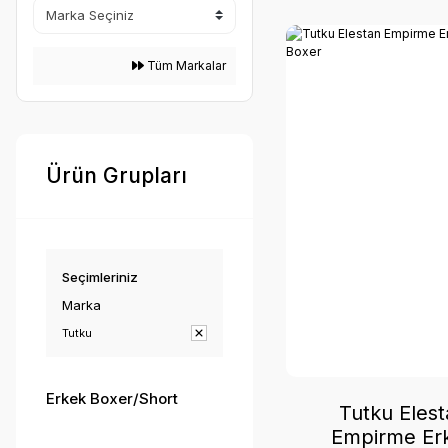
Tüm Markalar
Ürün Grupları
Seçimleriniz
Marka
Tutku
Erkek Boxer/Short
Tutku Elest
Empirme Er