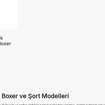
ek
Boxer
 Boxer ve Şort Modelleri