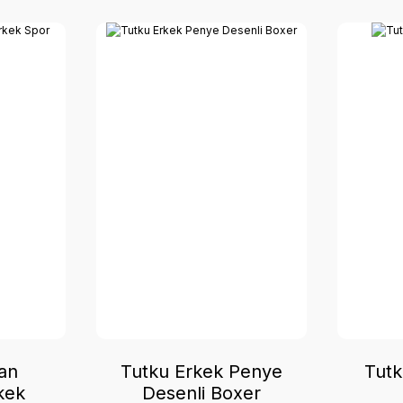
an
Tutku Erkek Penye
Tutk
kek
Desenli Boxer