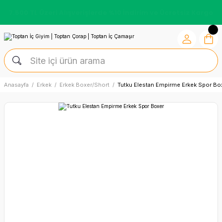
7.500 TL Üzeri Alışverişlerde %10 İndirim ve Ücretsiz Kargo
Anasayfa
Erkek
Erkek Boxer/Short
Tutku Elestan Empirme Erkek Spor Bo