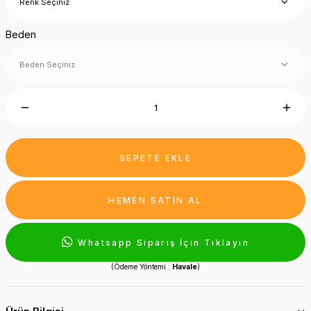
Beden
SEPETE EKLE
HEMEN SATIN AL
Whatsapp Sipariş İçin Tıklayın
(Ödeme Yöntemi :
Havale
)