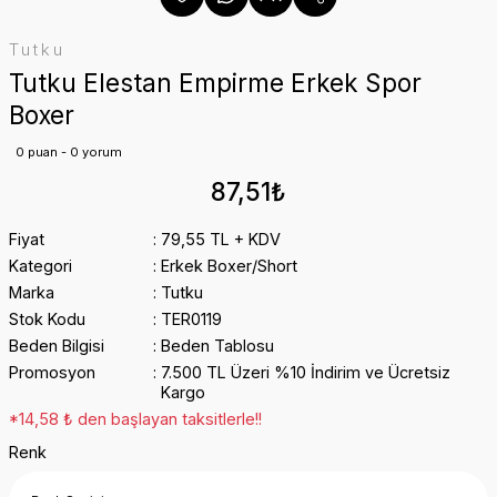
Tutku
Tutku Elestan Empirme Erkek Spor
Boxer
0 puan - 0 yorum
87,51₺
Fiyat
79,55 TL + KDV
Kategori
Erkek Boxer/Short
Marka
Tutku
Stok Kodu
TER0119
Beden Bilgisi
Beden Tablosu
Promosyon
7.500 TL Üzeri %10 İndirim ve Ücretsiz
Kargo
*14,58 ₺ den başlayan taksitlerle!!
Renk