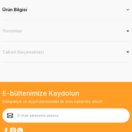
Ürün Bilgisi
Yorumlar
Taksit Seçenekleri
E-bültenimize Kaydolun
Kampanya ve duyurularımızdan ilk sizin haberiniz olsun!