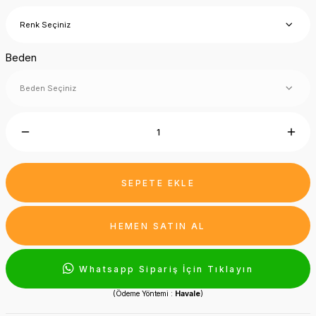
Beden
SEPETE EKLE
HEMEN SATIN AL
Whatsapp Sipariş İçin Tıklayın
(Ödeme Yöntemi :
Havale
)