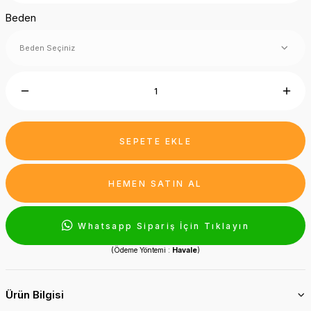
Beden
SEPETE EKLE
HEMEN SATIN AL
Whatsapp Sipariş İçin Tıklayın
(Ödeme Yöntemi :
Havale
)
Ürün Bilgisi