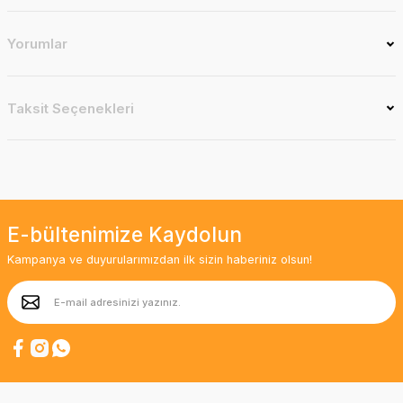
Yorumlar
Taksit Seçenekleri
E-bültenimize Kaydolun
Kampanya ve duyurularımızdan ilk sizin haberiniz olsun!