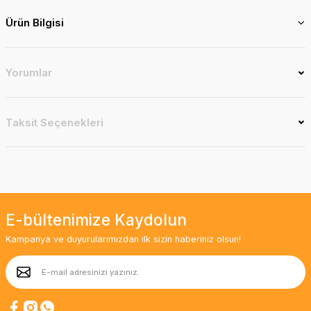
Ürün Bilgisi
Yorumlar
Taksit Seçenekleri
E-bültenimize Kaydolun
Kampanya ve duyurularımızdan ilk sizin haberiniz olsun!