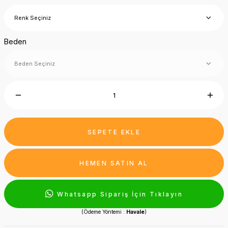
Beden
SEPETE EKLE
HEMEN SATIN AL
Whatsapp Sipariş İçin Tıklayın
(Ödeme Yöntemi :
Havale
)