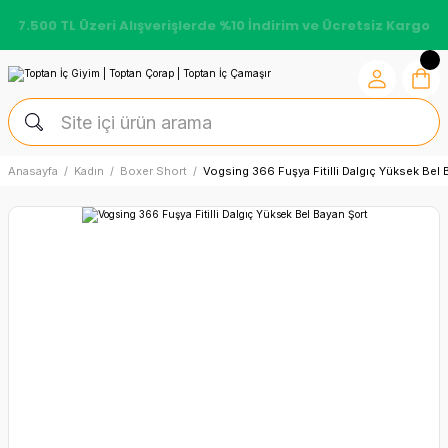
7.500 TL Üzeri Alışverişlerde %10 İndirim ve Ücretsiz Kargo
Anasayfa
Kadın
Boxer Short
Vogsing 366 Fuşya Fitilli Dalgıç Yüksek Bel 