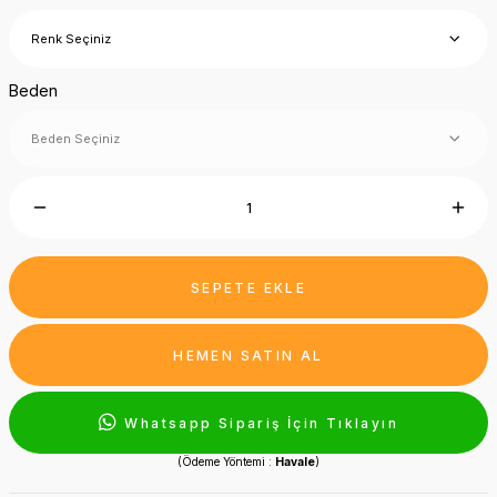
Beden
SEPETE EKLE
HEMEN SATIN AL
Whatsapp Sipariş İçin Tıklayın
(Ödeme Yöntemi :
Havale
)