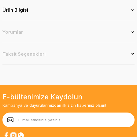
Ürün Bilgisi
Yorumlar
Taksit Seçenekleri
E-bültenimize Kaydolun
Kampanya ve duyurularımızdan ilk sizin haberiniz olsun!