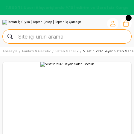
7.500 TL Üzeri Alışverişlerde %10 İndirim ve Ücretsiz Kargo
Anasayfa
Fantazi & Gecelik
Saten Gecelik
Visatin 2137 Bayan Saten Gecel