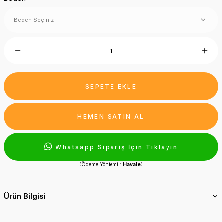
SEPETE EKLE
HEMEN SATIN AL
Whatsapp Sipariş İçin Tıklayın
(Ödeme Yöntemi :
Havale
)
Ürün Bilgisi