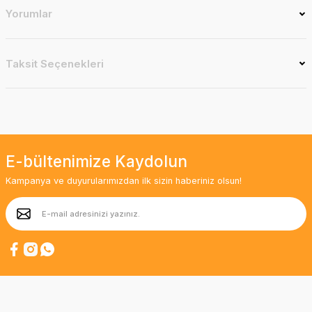
Yorumlar
Taksit Seçenekleri
E-bültenimize Kaydolun
Kampanya ve duyurularımızdan ilk sizin haberiniz olsun!